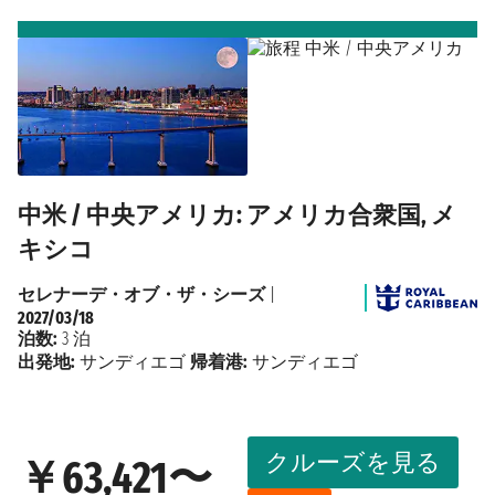
中米 / 中央アメリカ: アメリカ合衆国, メ
キシコ
セレナーデ・オブ・ザ・シーズ
|
2027/03/18
泊数:
3 泊
出発地:
サンディエゴ
帰着港:
サンディエゴ
クルーズを見る
￥63,421〜