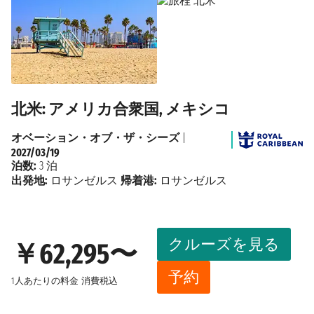
北米: アメリカ合衆国, メキシコ
オベーション・オブ・ザ・シーズ
|
2027/03/19
泊数:
3 泊
出発地:
ロサンゼルス
帰着港:
ロサンゼルス
クルーズを見る
￥62,295〜
予約
1人あたりの料金
消費税込