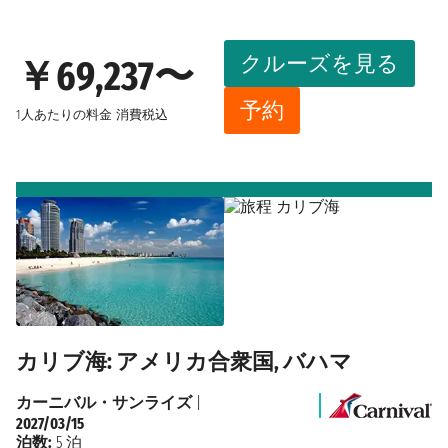
クルーズを見る
￥69,237〜
予約
1人あたりの料金
消費税込
カリブ海: アメリカ合衆国, バハマ
カーニバル・サンライズ
|
2027/03/15
泊数:
5 泊