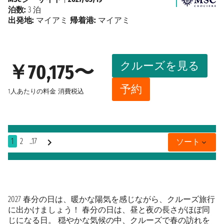
泊数:
3 泊
出発地:
マイアミ
帰着港:
マイアミ
クルーズを見る
￥70,175〜
予約
1人あたりの料金
消費税込
1
2
..17
ソート
2027 春分の日は、暖かな陽気を感じながら、クルーズ旅行
に出かけましょう！ 春分の日は、昼と夜の長さがほぼ同
じになる日。 穏やかな気候の中、クルーズで春の訪れを