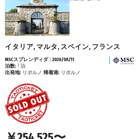
イタリア, マルタ, スペイン, フランス
MSCスプレンディダ
|
2026/08/11
泊数:
7 泊
出発地:
リボルノ
帰着港:
リボルノ
￥254,525〜