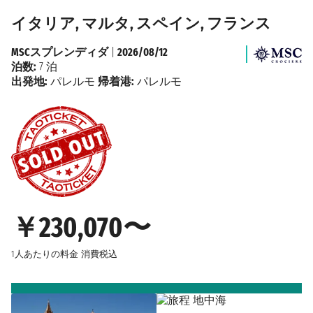
イタリア, マルタ, スペイン, フランス
MSCスプレンディダ
|
2026/08/12
泊数:
7 泊
出発地:
パレルモ
帰着港:
パレルモ
￥230,070〜
1人あたりの料金
消費税込