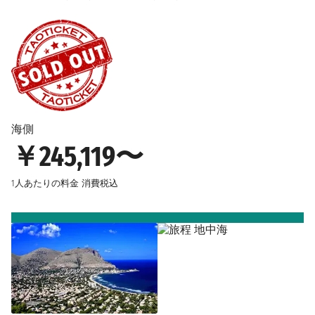
海側
￥245,119〜
1人あたりの料金
消費税込