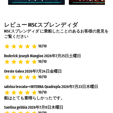
レビュー MSCスプレンディダ
MSCスプレンディダ に乗船したことのあるお客様の意見を
ご覧ください
10/10
Roderick Joseph Mangion
2026年7月25日土曜日
10/10
Oreste Galea
2026年7月24日金曜日
10/10
salvina leocata++INTERNA Quadrupla
2026年7月23日木曜日
10/10
船はとても素晴らしかったです。
Santina gebbia
2026年7月9日木曜日