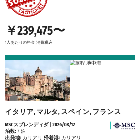
￥239,475〜
1人あたりの料金
消費税込
イタリア, マルタ, スペイン, フランス
MSCスプレンディダ
|
2026/08/12
泊数:
7 泊
出発地:
カリアリ
帰着港:
カリアリ