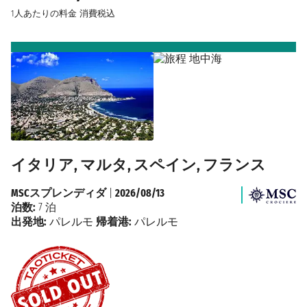
1人あたりの料金
消費税込
イタリア, マルタ, スペイン, フランス
MSCスプレンディダ
|
2026/08/13
泊数:
7 泊
出発地:
パレルモ
帰着港:
パレルモ