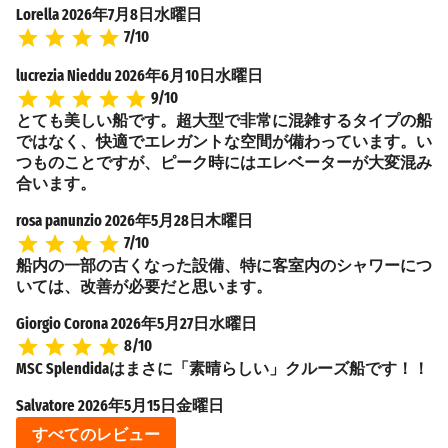
Lorella
2026年7月8日水曜日
7/10
lucrezia Nieddu
2026年6月10日水曜日
9/10
とても美しい船です。超大型で非常に混雑するタイプの船
ではなく、快適でエレガントな空間が備わっています。い
つものことですが、ピーク時にはエレベーターが大変混み
合います。
rosa panunzio
2026年5月28日木曜日
7/10
船内の一部の古くなった設備、特に客室内のシャワーにつ
いては、改善が必要だと思います。
Giorgio Corona
2026年5月27日水曜日
8/10
MSC Splendidaはまさに「素晴らしい」クルーズ船です！！
Salvatore
2026年5月15日金曜日
すべてのレビュー