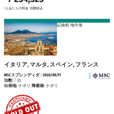
1人あたりの料金
消費税込
イタリア, マルタ, スペイン, フランス
MSCスプレンディダ
|
2026/08/11
泊数:
7 泊
出発地:
ナポリ
帰着港:
ナポリ