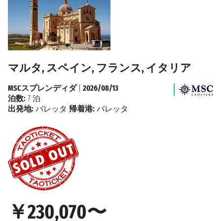
マルタ, スペイン, フランス, イタリア
MSCスプレンディダ
|
2026/08/13
泊数:
7 泊
出発地:
バレッタ
帰着港:
バレッタ
￥230,070〜