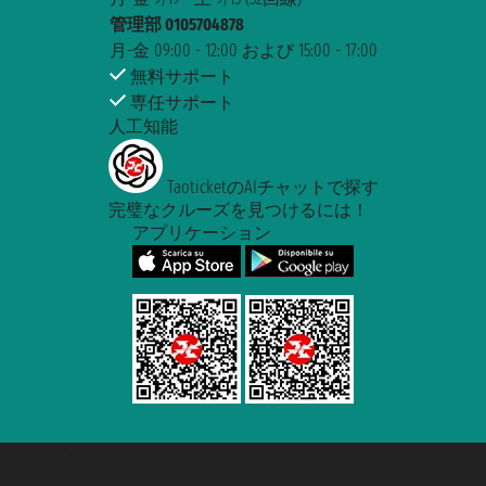
管理部 0105704878
月-金 09:00 - 12:00 および 15:00 - 17:00
無料サポート
専任サポート
人工知能
TaoticketのAIチャットで探す
完璧なクルーズを見つけるには！
アプリケーション
Taoticket S.r.l. Via Brigata Liguria, 3/21 16121 Genova ©2007/2026 -
Taoticket ® は登録商標です