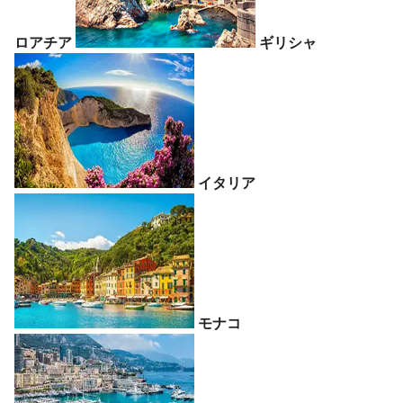
ロアチア
ギリシャ
イタリア
モナコ