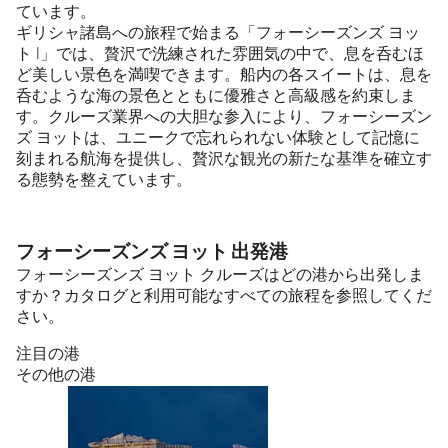
ています。
ギリシャ諸島への旅程で始まる「フォーシーズンズ ヨッ
ト I」では、贅沢で洗練された雰囲気の中で、息を呑むほ
ど美しい景色を満喫できます。船内の各スイートは、息を
呑むような海の景色とともに優雅さと高級感を約束しま
す。クルーズ業界への大胆な参入により、フォーシーズン
ズ ヨットは、ユニークで忘れられない体験として記憶に
刻まれる航海を提供し、贅沢な観光の新たな基準を確立す
る態勢を整えています。
フォーシーズンズ ヨット 出発港
フォーシーズンズ ヨット クルーズはどの港から出発しま
すか？カタログと利用可能なすべての旅程を参照してくだ
さい。
注目の港
その他の港