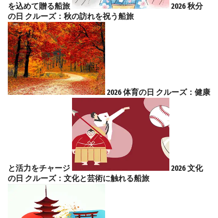
を込めて贈る船旅
2026 秋分
の日 クルーズ：秋の訪れを祝う船旅
2026 体育の日 クルーズ：健康
と活力をチャージ
2026 文化
の日 クルーズ：文化と芸術に触れる船旅