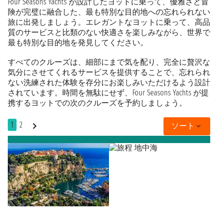
Four Seasons Yachts が設計したヨットに乗って、優雅さと冒
険が完璧に融合した、最も特別な目的地への忘れられない
旅に出発しましょう。エレガントなヨットに乗って、高品
質のサービスと比類のない快適さを楽しみながら、世界で
最も特別な目的地を発見してください。
すべてのクルーズは、細部にまで気を配り、完全に贅沢な
気分にさせてくれるサービスを提供することで、忘れられ
ない洗練された体験を存分にお楽しみいただけるよう設計
されています。時間を無駄にせず、Four Seasons Yachts が提
携するヨットでの次のクルーズを予約しましょう。
1
2
ソート