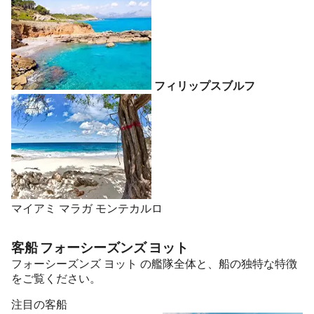
フィリップスブルフ
マイアミ
マラガ
モンテカルロ
客船 フォーシーズンズ ヨット
フォーシーズンズ ヨット の艦隊全体と、船の独特な特徴
をご覧ください。
注目の客船