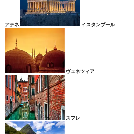
アテネ
イスタンブール
ヴェネツィア
スフレ