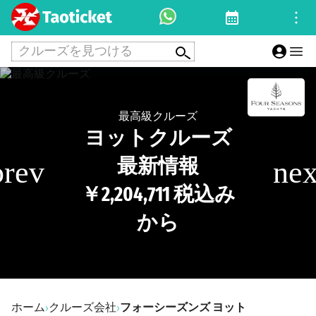
クルーズを見つける
最高級クルーズ
ヨットクルーズ
最新情報
￥2,204,711 税込み
から
ホーム
クルーズ会社
フォーシーズンズ ヨット
›
›