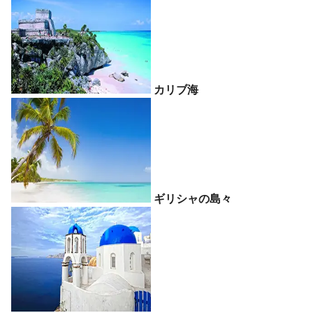
カリブ海
ギリシャの島々