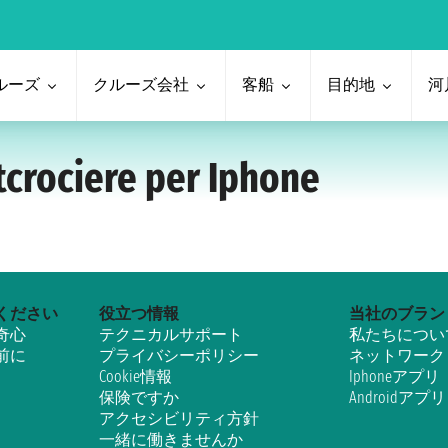
ルーズ
クルーズ会社
客船
目的地
河
etcrociere per Iphone
ください
役立つ情報
当社のブラン
奇心
テクニカルサポート
私たちについ
前に
プライバシーポリシー
ネットワーク
Cookie情報
Iphoneアプリ
保険ですか
Androidアプリ
アクセシビリティ方針
一緒に働きませんか