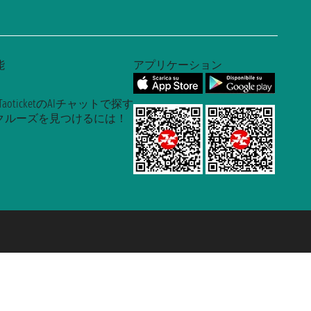
能
アプリケーション
TaoticketのAIチャットで探す
クルーズを見つけるには！