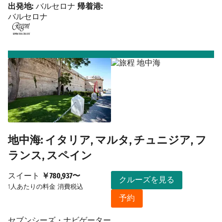
出発地:
バルセロナ
帰着港:
バルセロナ
地中海: イタリア, マルタ, チュニジア, フ
ランス, スペイン
スイート
￥780,937〜
クルーズを見る
1人あたりの料金
消費税込
予約
セブンシーズ・ナビゲーター