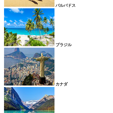
バルバドス
ブラジル
カナダ