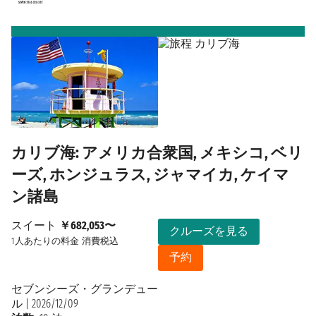
カリブ海: アメリカ合衆国, メキシコ, ベリ
ーズ, ホンジュラス, ジャマイカ, ケイマ
ン諸島
スイート
￥682,053〜
クルーズを見る
1人あたりの料金
消費税込
予約
セブンシーズ・グランデュー
ル
|
2026/12/09