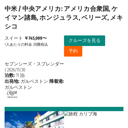
中米 / 中央アメリカ: アメリカ合衆国, ケ
イマン諸島, ホンジュラス, ベリーズ, メキ
シコ
スイート
￥745,099〜
クルーズを見る
1人あたりの料金
消費税込
予約
セブンシーズ・スプレンダー
|
2026/11/30
泊数:
11 泊
出発地:
ガルベストン
帰着港:
ガルベストン