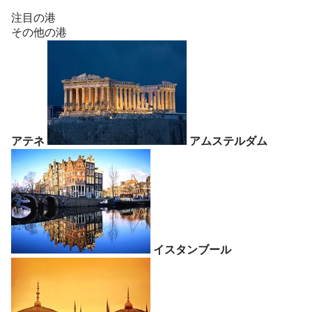
注目の港
その他の港
アテネ
アムステルダム
イスタンブール