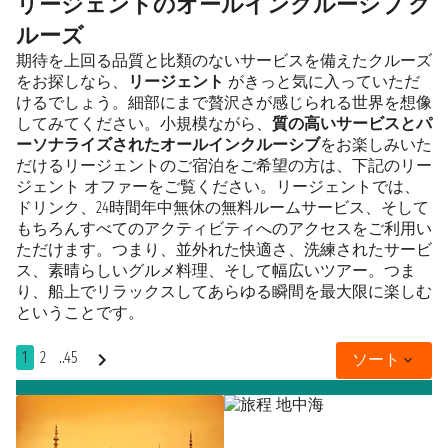
リージェントのオールインクルーシブ ク
ルーズ
期待を上回る品質と比類のないサービスを備えたクルーズ
をお探しなら、
リージェント
がきっと気に入っていただ
けるでしょう。細部にまで贅沢さが感じられる世界を想像
してみてください。小規模ながら、
質の高いサービスとパ
ーソナライズされたオールインクルーシブ
をお楽しみいた
だけるリージェントのご宿泊をご希望の方は、下記のリー
ジェント オファーをご覧ください。リージェントでは、
ドリンク、24時間年中無休の無料ルームサービス、そして
もちろんすべてのアクティビティへのアクセスをご利用い
ただけます。つまり、並外れた快適さ、洗練されたサービ
ス、素晴らしいグルメ料理、そして幅広いツアー。つま
り、船上でリラックスしてあらゆる瞬間を最大限に楽しむ
ということです。
1
2
..45
ソート