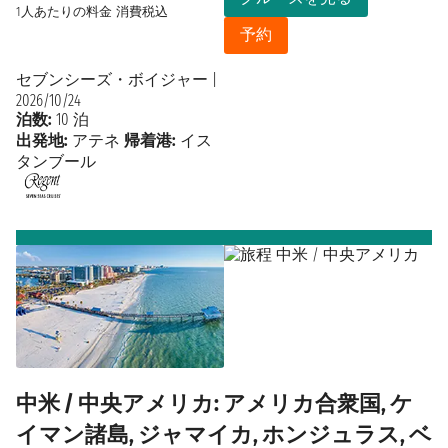
1人あたりの料金
消費税込
予約
セブンシーズ・ボイジャー
|
2026/10/24
泊数:
10 泊
出発地:
アテネ
帰着港:
イス
タンブール
中米 / 中央アメリカ: アメリカ合衆国, ケ
イマン諸島, ジャマイカ, ホンジュラス, ベ