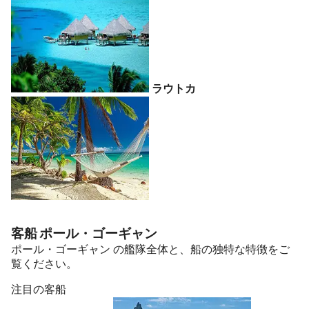
ラウトカ
客船 ポール・ゴーギャン
ポール・ゴーギャン の艦隊全体と、船の独特な特徴をご
覧ください。
注目の客船