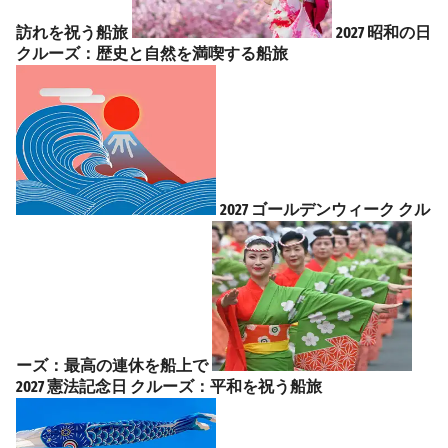
訪れを祝う船旅
2027 昭和の日
クルーズ：歴史と自然を満喫する船旅
2027 ゴールデンウィーク クル
ーズ：最高の連休を船上で
2027 憲法記念日 クルーズ：平和を祝う船旅