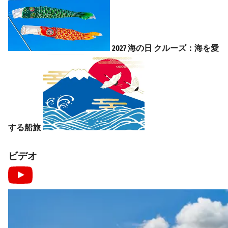
2027 海の日 クルーズ：海を愛
する船旅
ビデオ