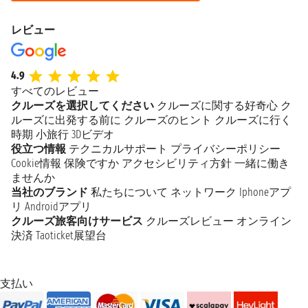
レビュー
4.9
すべてのレビュー
クルーズを選択してください
クルーズに関する好奇心
ク
ルーズに出発する前に
クルーズのヒント
クルーズに行く
時期
小旅行
3Dビデオ
役立つ情報
テクニカルサポート
プライバシーポリシー
Cookie情報
保険ですか
アクセシビリティ方針
一緒に働き
ませんか
当社のブランド
私たちについて
ネットワーク
Iphoneアプ
リ
Androidアプリ
クルーズ旅客向けサービス
クルーズレビュー
オンライン
決済
Taoticket展望台
支払い