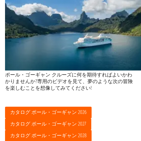
ポール・ゴーギャン クルーズに何を期待すればよいかわ
かりませんか?専用のビデオを見て、夢のような次の冒険
を楽しむことを想像してみてください!
カタログ ポール・ゴーギャン 2026
カタログ ポール・ゴーギャン 2027
カタログ ポール・ゴーギャン 2028