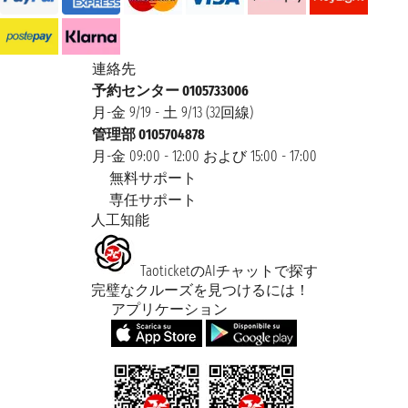
連絡先
予約センター 0105733006
月-金 9/19 - 土 9/13 (32回線)
管理部 0105704878
月-金 09:00 - 12:00 および 15:00 - 17:00
無料サポート
専任サポート
人工知能
TaoticketのAIチャットで探す
完璧なクルーズを見つけるには！
アプリケーション