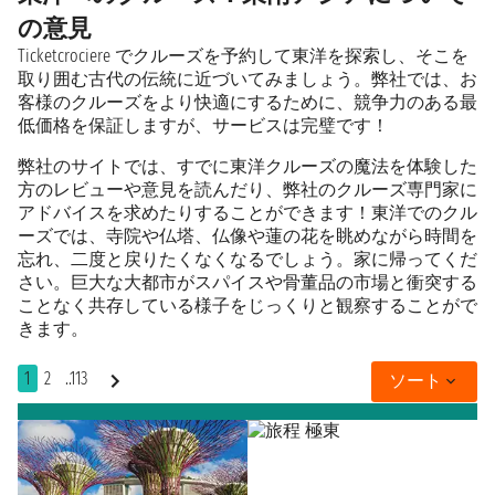
の意見
Ticketcrociere でクルーズを予約して東洋を探索し、そこを
取り囲む古代の伝統に近づいてみましょう。弊社では、お
客様のクルーズをより快適にするために、競争力のある最
低価格を保証しますが、サービスは完璧です！
弊社のサイトでは、すでに東洋クルーズの魔法を体験した
方のレビューや意見を読んだり、弊社のクルーズ専門家に
アドバイスを求めたりすることができます！東洋でのクル
ーズでは、寺院や仏塔、仏像や蓮の花を眺めながら時間を
忘れ、二度と戻りたくなくなるでしょう。家に帰ってくだ
さい。巨大な大都市がスパイスや骨董品の市場と衝突する
ことなく共存している様子をじっくりと観察することがで
きます。
1
2
..113
ソート