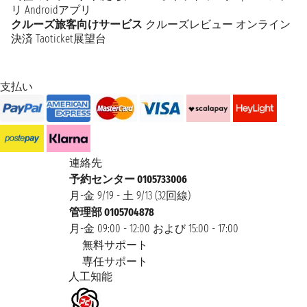
リ
Androidアプリ
クルーズ旅客向けサービス
クルーズレビュー
オンライン
決済
Taoticket展望台
支払い
連絡先
予約センター 0105733006
月-金 9/19 - 土 9/13 (32回線)
管理部 0105704878
月-金 09:00 - 12:00 および 15:00 - 17:00
無料サポート
専任サポート
人工知能