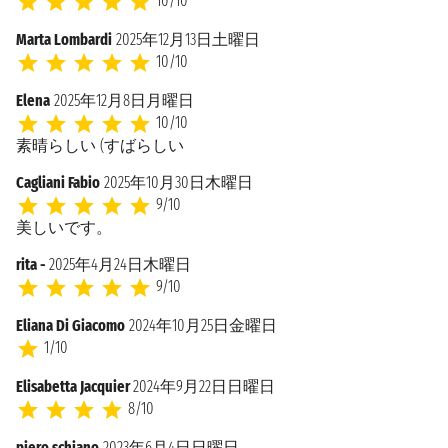
10/10
Marta Lombardi
2025年12月13日土曜日
10/10
Elena
2025年12月8日月曜日
10/10
素晴らしい (すばらしい
Cagliani Fabio
2025年10月30日木曜日
9/10
美しいです。
rita -
2025年4月24日木曜日
9/10
Eliana Di Giacomo
2024年10月25日金曜日
1/10
Elisabetta Jacquier
2024年9月22日日曜日
8/10
piero schiano
2023年6月4日日曜日