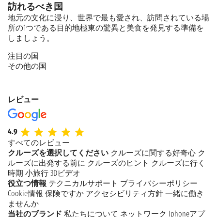
訪れるべき国
地元の文化に浸り、世界で最も愛され、訪問されている場
所の1つである目的地極東の驚異と美食を発見する準備を
しましょう。
注目の国
その他の国
レビュー
4.9
すべてのレビュー
クルーズを選択してください
クルーズに関する好奇心
ク
ルーズに出発する前に
クルーズのヒント
クルーズに行く
時期
小旅行
3Dビデオ
役立つ情報
テクニカルサポート
プライバシーポリシー
Cookie情報
保険ですか
アクセシビリティ方針
一緒に働き
ませんか
当社のブランド
私たちについて
ネットワーク
Iphoneアプ