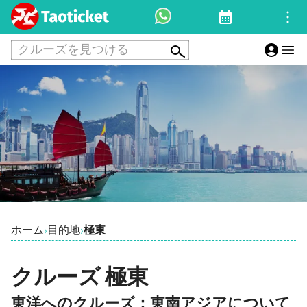
クルーズを見つける
ホーム
目的地
極東
›
›
クルーズ 極東
東洋へのクルーズ：東南アジアについて