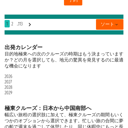
1
2
..113
ソート
出発カレンダー
目的地極東への次のクルーズの時期はもう決まっています
か？どの月を選択しても、地元の驚異を発見するのに最適
な機会になります
2026
2027
2028
2029
極東クルーズ：日本から中国南部へ
幅広い旅程の選択肢に加えて、極東クルーズの期間もいく
つかのオプションから選択できます。忙しい旅の合間に夢
の船で週末を過ごして休憩したり、同じ休暇中にもっと長