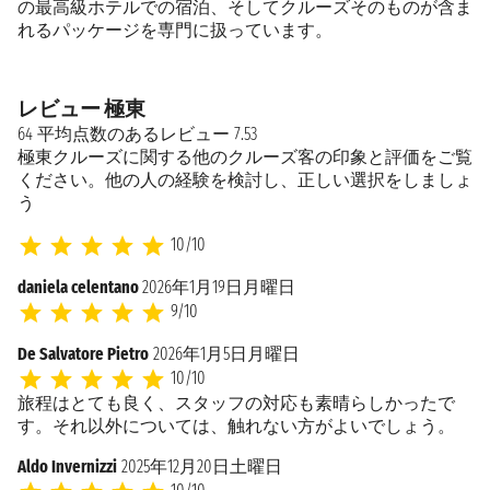
の最高級ホテルでの宿泊、そしてクルーズそのものが含ま
れるパッケージを専門に扱っています。
レビュー 極東
64 平均点数のあるレビュー 7.53
極東クルーズに関する他のクルーズ客の印象と評価をご覧
ください。他の人の経験を検討し、正しい選択をしましょ
う
10/10
daniela celentano
2026年1月19日月曜日
9/10
De Salvatore Pietro
2026年1月5日月曜日
10/10
旅程はとても良く、スタッフの対応も素晴らしかったで
す。それ以外については、触れない方がよいでしょう。
Aldo Invernizzi
2025年12月20日土曜日