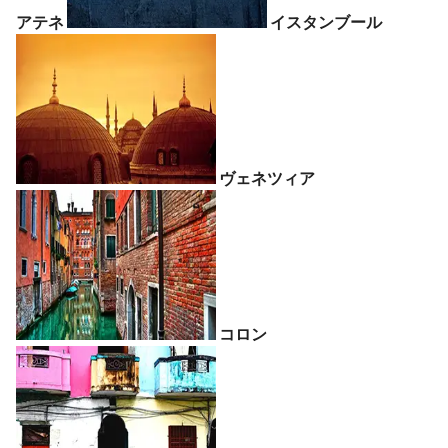
アテネ
イスタンブール
ヴェネツィア
コロン