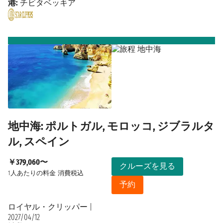
港:
チビタベッキア
地中海: ポルトガル, モロッコ, ジブラルタ
ル, スペイン
￥379,060〜
クルーズを見る
1人あたりの料金
消費税込
予約
ロイヤル・クリッパー
|
2027/04/12