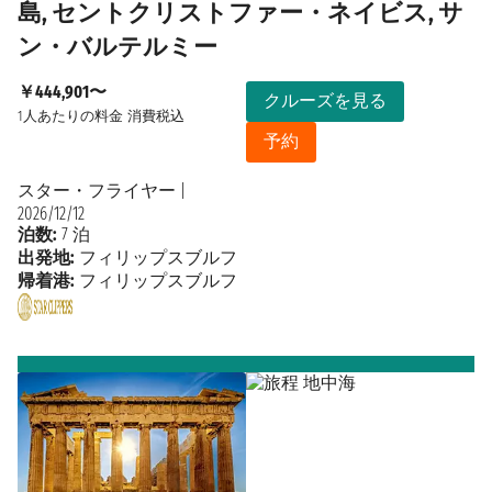
島, セントクリストファー・ネイビス, サ
ン・バルテルミー
￥444,901〜
クルーズを見る
1人あたりの料金
消費税込
予約
スター・フライヤー
|
2026/12/12
泊数:
7 泊
出発地:
フィリップスブルフ
帰着港:
フィリップスブルフ