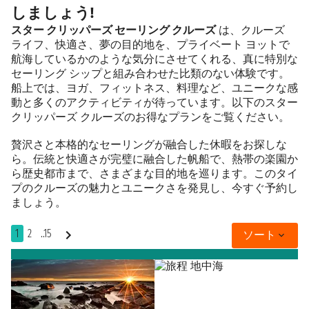
しましょう!
スター クリッパーズ セーリング クルーズ
は、クルーズ
ライフ、快適さ、夢の目的地を、プライベート ヨットで
航海しているかのような気分にさせてくれる、真に特別な
セーリング シップと組み合わせた比類のない体験です。
船上では、ヨガ、フィットネス、料理など、ユニークな感
動と多くのアクティビティが待っています。以下のスター
クリッパーズ クルーズのお得なプランをご覧ください。
贅沢さと本格的なセーリングが融合した休暇をお探しな
ら。伝統と快適さが完璧に融合した帆船で、熱帯の楽園か
ら歴史都市まで、さまざまな目的地を巡ります。このタイ
プのクルーズの魅力とユニークさを発見し、今すぐ予約し
ましょう。
1
2
..15
ソート