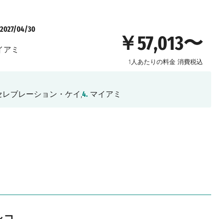
2027/04/30
￥57,013〜
イアミ
1人あたりの料金
消費税込
レブレーション・ケイ,
4.
マイアミ
シコ