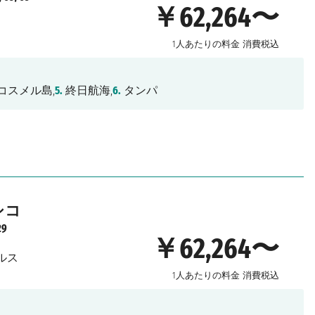
￥62,264〜
1人あたりの料金
消費税込
コスメル島,
5.
終日航海,
6.
タンパ
シコ
29
￥62,264〜
ルス
1人あたりの料金
消費税込