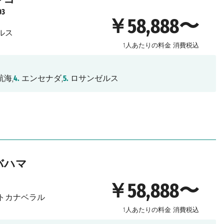
03
￥58,888〜
ルス
1人あたりの料金
消費税込
海,
4.
エンセナダ,
5.
ロサンゼルス
バハマ
￥58,888〜
トカナベラル
1人あたりの料金
消費税込