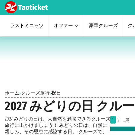
ラストミニッツ
オファー
豪華クルーズ
ク
ホーム
クルーズ旅行
祝日
›
›
2027 みどりの日 ク
2027 みどりの日は、大自然を満喫できるクルーズ
1
2
..30
旅行に出かけましょう！ みどりの日は、自然に
親しみ、その恩恵に感謝する日。 クルーズで、