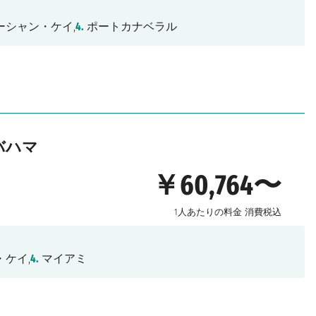
ーシャン・ケイ,
4.
ポートカナベラル
バハマ
￥60,764〜
1人あたりの料金
消費税込
ケイ,
4.
マイアミ