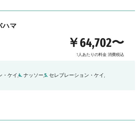
バハマ
￥64,702〜
1人あたりの料金
消費税込
・ケイ,
4.
ナッソー,
5.
セレブレーション・ケイ,