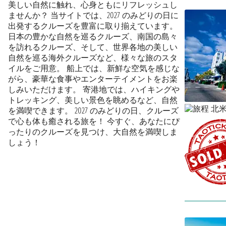
美しい自然に触れ、心身ともにリフレッシュし
ませんか？ 当サイトでは、2027 のみどりの日に
出発するクルーズを豊富に取り揃えています。
日本の豊かな自然を巡るクルーズ、南国の島々
を訪れるクルーズ、そして、世界各地の美しい
自然を巡る海外クルーズなど、様々な旅のスタ
イルをご用意。 船上では、新鮮な空気を感じな
がら、豪華な食事やエンターテイメントをお楽
しみいただけます。 寄港地では、ハイキングや
トレッキング、美しい景色を眺めるなど、自然
を満喫できます。 2027 のみどりの日、クルーズ
で心も体も癒される旅を！ 今すぐ、あなたにぴ
ったりのクルーズを見つけ、大自然を満喫しま
しょう！