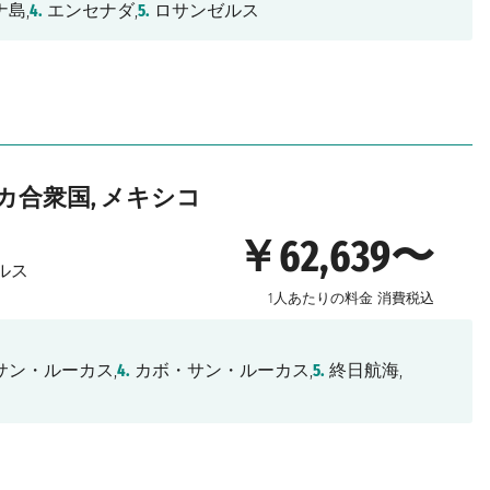
島,
4.
エンセナダ,
5.
ロサンゼルス
リカ合衆国, メキシコ
￥62,639〜
ルス
1人あたりの料金
消費税込
サン・ルーカス,
4.
カボ・サン・ルーカス,
5.
終日航海,