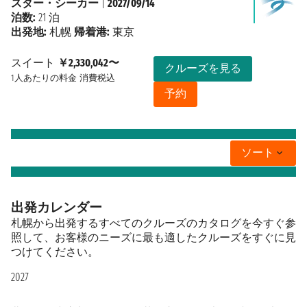
スター・シーカー
|
2027/09/14
泊数:
21 泊
出発地:
札幌
帰着港:
東京
スイート
￥2,330,042〜
クルーズを見る
1人あたりの料金
消費税込
予約
ソート
出発カレンダー
札幌から出発するすべてのクルーズのカタログを今すぐ参
照して、お客様のニーズに最も適したクルーズをすぐに見
つけてください。
2027