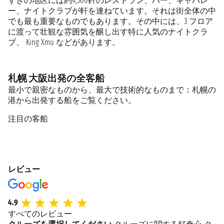
すきの地区には約4,500軒のレストラン、バー、キャバレ
ー、ナイトクラブが軒を連ねています。それは街全体の中
でも最も重要なものでもあります。その中には、3 フロア
に渡って壮観な雰囲気を醸し出す特に人気のナイトクラ
ブ、 King Xmu などがあります。
札幌 大阪出発の全客船
最小で親密なものから、最大で技術的なものまで：札幌の
港から出発する船をご覧ください。
注目の客船
レビュー
4.9
すべてのレビュー