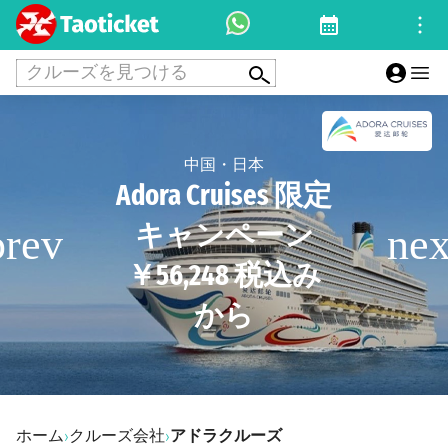
クルーズを見つける
中国・日本
Adora Cruises 限定
キャンペーン
￥56,248 税込み
から
ホーム
クルーズ会社
アドラクルーズ
›
›