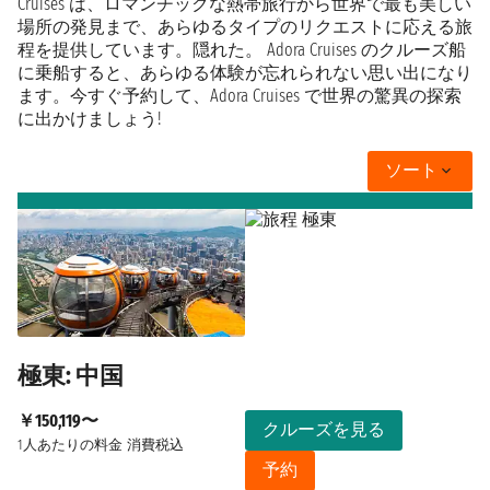
Cruises は、ロマンチックな熱帯旅行から世界で最も美しい
場所の発見まで、あらゆるタイプのリクエストに応える旅
程を提供しています。隠れた。 Adora Cruises のクルーズ船
に乗船すると、あらゆる体験が忘れられない思い出になり
ます。今すぐ予約して、Adora Cruises で世界の驚異の探索
に出かけましょう!
ソート
極東: 中国
￥150,119〜
クルーズを見る
1人あたりの料金
消費税込
予約