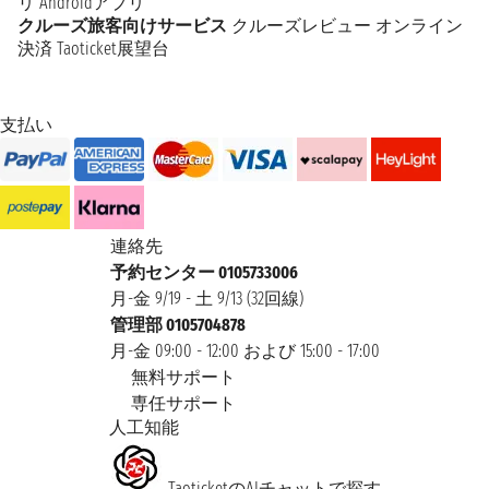
リ
Androidアプリ
クルーズ旅客向けサービス
クルーズレビュー
オンライン
決済
Taoticket展望台
支払い
連絡先
予約センター 0105733006
月-金 9/19 - 土 9/13 (32回線)
管理部 0105704878
月-金 09:00 - 12:00 および 15:00 - 17:00
無料サポート
専任サポート
人工知能
TaoticketのAIチャットで探す