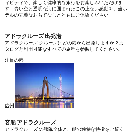
ィビティで、楽しく健康的な旅行をお楽しみいただけま
す。青い空と透明な海に囲まれたこの上ない感動を、当ホ
テルの完璧なおもてなしとともにご体験ください。
アドラクルーズ 出発港
アドラクルーズ クルーズはどの港から出発しますか？カ
タログと利用可能なすべての旅程を参照してください。
注目の港
広州
客船 アドラクルーズ
アドラクルーズ の艦隊全体と、船の独特な特徴をご覧く