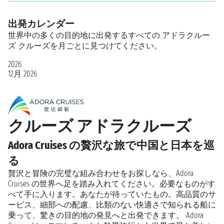
出発カレンダー
世界中の多くの目的地に出発するすべての アドラクルー
ズ クルーズを月ごとに見つけてください。
2026
12月 2026
クルーズ アドラクルーズ
Adora Cruises の贅沢な旅で中国と日本を巡
る
贅沢と冒険の完璧な組み合わせをお探しなら、Adora
Cruises の世界へ足を踏み入れてください。必要なものがす
べて手に入ります。あなたが待っていたもの。高品質のサ
ービス、細部への配慮、比類のない快適さで知られる船に
乗って、驚きの目的地の発見へと出発できます。 Adora