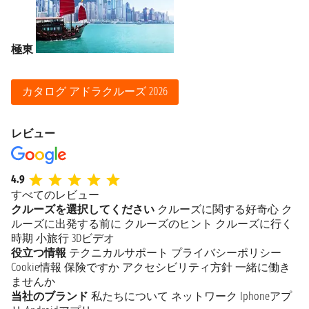
極東
カタログ アドラクルーズ 2026
レビュー
4.9
すべてのレビュー
クルーズを選択してください
クルーズに関する好奇心
ク
ルーズに出発する前に
クルーズのヒント
クルーズに行く
時期
小旅行
3Dビデオ
役立つ情報
テクニカルサポート
プライバシーポリシー
Cookie情報
保険ですか
アクセシビリティ方針
一緒に働き
ませんか
当社のブランド
私たちについて
ネットワーク
Iphoneアプ