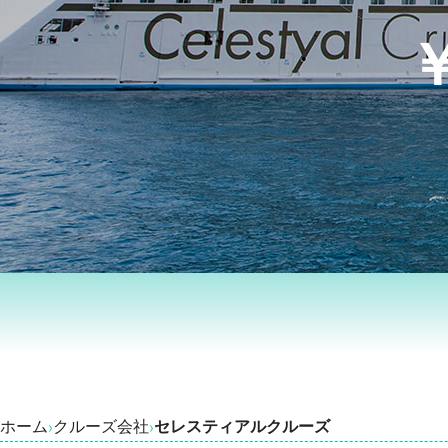
￥
ホーム
クルーズ会社
セレスティアルクルーズ
›
›