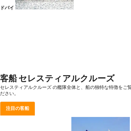
ドバイ
客船 セレスティアルクルーズ
セレスティアルクルーズ の艦隊全体と、船の独特な特徴をご
ださい。
注目の客船