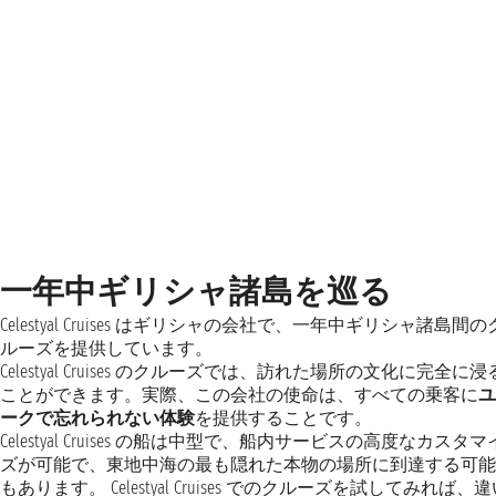
一年中ギリシャ諸島を巡る
Celestyal Cruises はギリシャの会社で、一年中ギリシャ諸島間の
ルーズを提供しています。
Celestyal Cruises のクルーズでは、訪れた場所の文化に完全に浸
ことができます。実際、この会社の使命は、すべての乗客に
ユ
ークで忘れられない体験
を提供することです。
Celestyal Cruises の船は中型で、船内サービスの高度なカスタマ
ズが可能で、東地中海の最も隠れた本物の場所に到達する可能
もあります。 Celestyal Cruises でのクルーズを試してみれば、