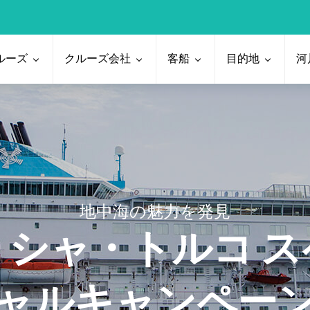
ルーズ
クルーズ会社
客船
目的地
河
地中海の魅力を発見
リシャ・トルコ ス
ャルキャンペー