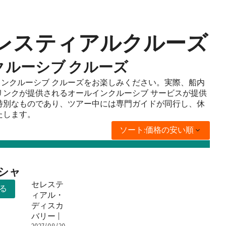
セレスティアルクルーズ
ールインクルーシブ クルーズ
特別なオールインクルーシブ クルーズをお楽しみください。実際、船内
リンクが提供されるオールインクルーシブ サービスが提供
特別なものであり、ツアー中には専門ガイドが同行し、休
たします。
ソート:
価格の安い順
リシャ
セレステ
る
ィアル・
ディスカ
バリー
|