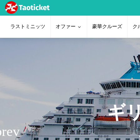
ラストミニッツ
オファー
豪華クルーズ
ク
ギ