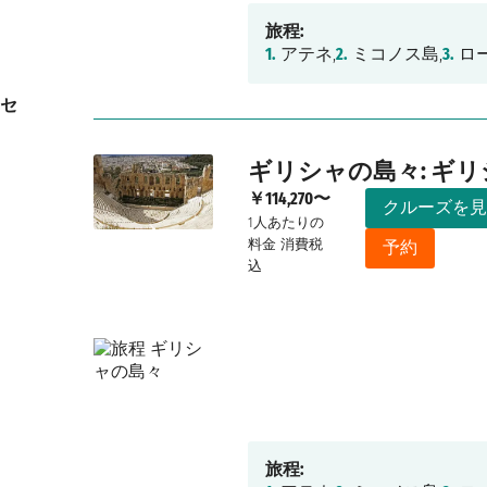
旅程:
1.
アテネ,
2.
ミコノス島,
3.
ロー
セ
ギリシャの島々: ギ
￥114,270〜
クルーズを
1人あたりの
料金
消費税
予約
込
旅程: