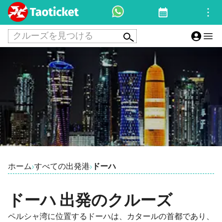
クルーズを見つける
ホーム
すべての出発港
ドーハ
›
›
ドーハ 出発のクルーズ
ペルシャ湾に位置するドーハは、カタールの首都であり、