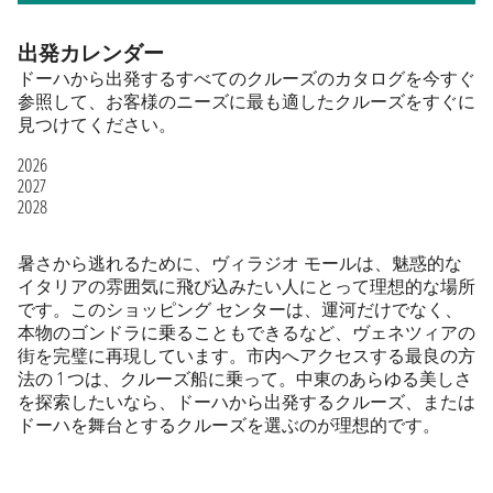
出発カレンダー
ドーハから出発するすべてのクルーズのカタログを今すぐ
参照して、お客様のニーズに最も適したクルーズをすぐに
見つけてください。
2026
2027
2028
暑さから逃れるために、ヴィラジオ モールは、魅惑的な
イタリアの雰囲気に飛び込みたい人にとって理想的な場所
です。このショッピング センターは、運河だけでなく、
本物のゴンドラに乗ることもできるなど、ヴェネツィアの
街を完璧に再現しています。市内へアクセスする最良の方
法の 1 つは、クルーズ船に乗って。中東のあらゆる美しさ
を探索したいなら、ドーハから出発するクルーズ、または
ドーハを舞台とするクルーズを選ぶのが理想的です。