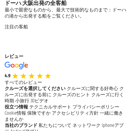
ドーハ 大阪出発の全客船
最小で親密なものから、最大で技術的なものまで：ドーハ
の港から出発する船をご覧ください。
注目の客船
レビュー
4.9
すべてのレビュー
クルーズを選択してください
クルーズに関する好奇心
ク
ルーズに出発する前に
クルーズのヒント
クルーズに行く
時期
小旅行
3Dビデオ
役立つ情報
テクニカルサポート
プライバシーポリシー
Cookie情報
保険ですか
アクセシビリティ方針
一緒に働き
ませんか
当社のブランド
私たちについて
ネットワーク
Iphoneアプ