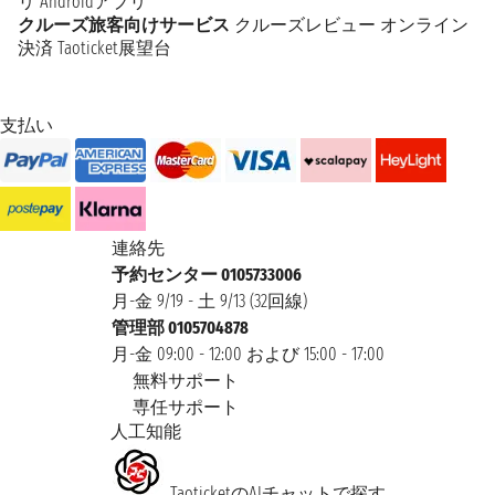
リ
Androidアプリ
クルーズ旅客向けサービス
クルーズレビュー
オンライン
決済
Taoticket展望台
支払い
連絡先
予約センター 0105733006
月-金 9/19 - 土 9/13 (32回線)
管理部 0105704878
月-金 09:00 - 12:00 および 15:00 - 17:00
無料サポート
専任サポート
人工知能
TaoticketのAIチャットで探す