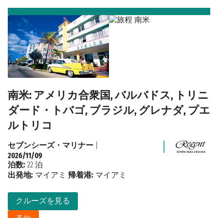
南米: アメリカ合衆国, バルバドス, トリニ
ダード・トバゴ, ブラジル, グレナダ, プエ
ルトリコ
セブンシーズ・マリナー
|
2026/11/09
泊数:
22 泊
出発地:
マイアミ
帰着港:
マイアミ
クルーズを見る