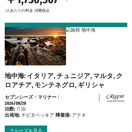
1人あたりの料金
消費税込
地中海: イタリア, チュニジア, マルタ, ク
ロアチア, モンテネグロ, ギリシャ
セブンシーズ・マリナー
|
2026/09/29
泊数:
13 泊
出発地:
チビタベッキア
帰着港:
アテネ
クルーズを見る