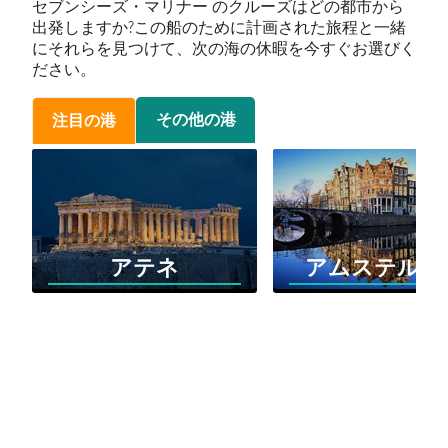
セブンシーズ・マリナー のクルーズはどの都市から
出発しますか?この船のために計画された旅程と一緒
にそれらを見つけて、次の海の休暇を今すぐお選びく
ださい。
その他の港
注目の港
アテネ
アムステルダ