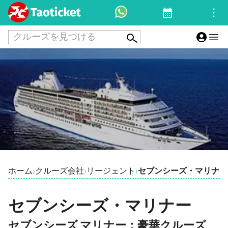
クルーズを見つける
ホーム
クルーズ会社
リージェント
セブンシーズ・マリナー
›
›
›
セブンシーズ・マリナー
セブンシーズ マリナー：豪華クルーズ