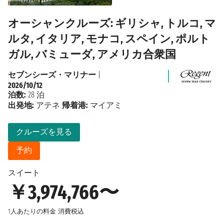
オーシャンクルーズ: ギリシャ, トルコ, マ
ルタ, イタリア, モナコ, スペイン, ポルト
ガル, バミューダ, アメリカ合衆国
セブンシーズ・マリナー
|
2026/10/12
泊数:
28 泊
出発地:
アテネ
帰着港:
マイアミ
クルーズを見る
予約
スイート
￥3,974,766〜
1人あたりの料金
消費税込