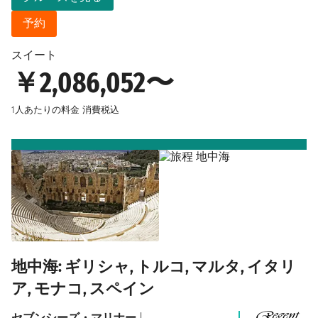
予約
スイート
￥2,086,052〜
1人あたりの料金
消費税込
地中海: ギリシャ, トルコ, マルタ, イタリ
ア, モナコ, スペイン
セブンシーズ・マリナー
|