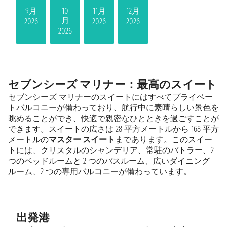
9月
10
11月
12月
月
2026
2026
2026
2026
セブンシーズ マリナー：最高のスイート
セブンシーズ マリナーのスイートにはすべてプライベー
トバルコニーが備わっており、航行中に素晴らしい景色を
眺めることができ、快適で親密なひとときを過ごすことが
できます。スイートの広さは 28 平方メートルから 168 平方
メートルの
マスター スイート
まであります。このスイー
トには、クリスタルのシャンデリア、常駐のバトラー、2
つのベッドルームと 2 つのバスルーム、広いダイニング
ルーム、2 つの専用バルコニーが備わっています。
出発港