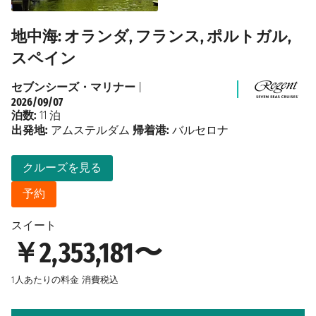
地中海: オランダ, フランス, ポルトガル,
スペイン
セブンシーズ・マリナー
|
2026/09/07
泊数:
11 泊
出発地:
アムステルダム
帰着港:
バルセロナ
クルーズを見る
予約
スイート
￥2,353,181〜
1人あたりの料金
消費税込