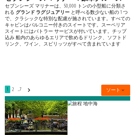
セブンシーズ マリナーは、50,000 トンの小型船に分類さ
れる
グランド ラグジュアリー
と呼べる数少ない船の 1 つ
で、クラシックな特別な配慮が施されています。すべての
キャビンはバルコニー付きのスイートです。スーペリア
スイートにはバトラー サービスが付いています。チップ
込み 船内のあらゆるエリアで飲めるドリンク、ソフトド
リンク、ワイン、スピリッツがすべて含まれています
1
2
..7
ソート