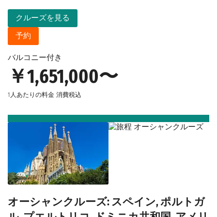
クルーズを見る
予約
バルコニー付き
￥1,651,000〜
1人あたりの料金
消費税込
オーシャンクルーズ: スペイン, ポルトガ
ル, プエルトリコ, ドミニカ共和国, アメリ