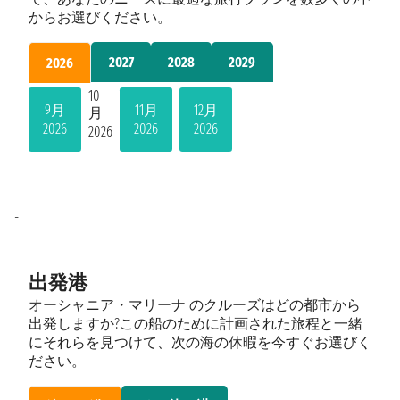
からお選びください。
2027
2028
2029
2026
10
9月
11月
12月
月
2026
2026
2026
2026
-
出発港
オーシャニア・マリーナ のクルーズはどの都市から
出発しますか?この船のために計画された旅程と一緒
にそれらを見つけて、次の海の休暇を今すぐお選びく
ださい。