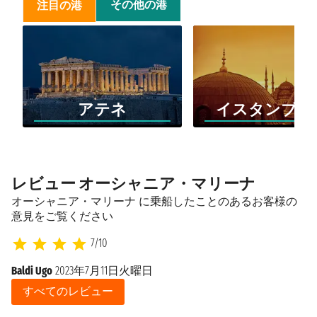
その他の港
注目の港
アテネ
イスタンブー
レビュー オーシャニア・マリーナ
オーシャニア・マリーナ に乗船したことのあるお客様の
意見をご覧ください
7/10
Baldi Ugo
2023年7月11日火曜日
すべてのレビュー