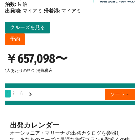
泊数:
14 泊
出発地:
マイアミ
帰着港:
マイアミ
クルーズを見る
予約
￥657,098〜
1人あたりの料金
消費税込
1
2
..6
ソート
出発カレンダー
オーシャニア・マリーナ の出発カタログを参照し
て、あなたのニーズに最適な旅行プランを数多くの中