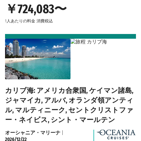
￥724,083〜
1人あたりの料金
消費税込
カリブ海: アメリカ合衆国, ケイマン諸島,
ジャマイカ, アルバ, オランダ領アンティ
ル, マルティニーク, セントクリストファ
ー・ネイビス, シント・マールテン
オーシャニア・マリーナ
|
2026/12/22