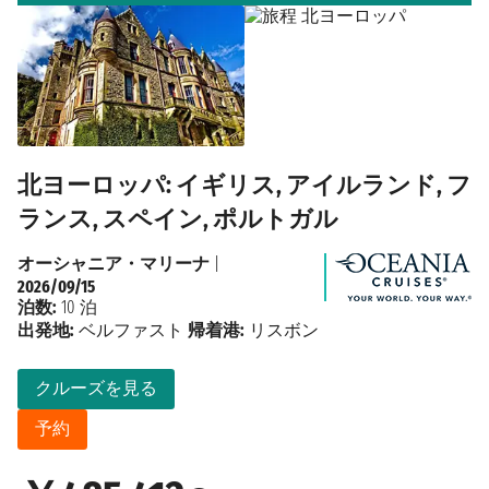
北ヨーロッパ: イギリス, アイルランド, フ
ランス, スペイン, ポルトガル
オーシャニア・マリーナ
|
2026/09/15
泊数:
10 泊
出発地:
ベルファスト
帰着港:
リスボン
クルーズを見る
予約