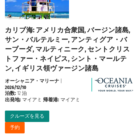
カリブ海: アメリカ合衆国, バージン諸島,
サン・バルテルミー, アンティグア・バ
ーブーダ, マルティニーク, セントクリス
トファー・ネイビス, シント・マールテ
ン, イギリス領ヴァージン諸島
オーシャニア・マリーナ
|
2026/12/10
泊数:
12 泊
出発地:
マイアミ
帰着港:
マイアミ
クルーズを見る
予約