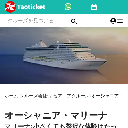
クルーズを見つける
ホーム
クルーズ会社
オセアニアクルーズ
オーシャニア・マ
›
›
›
オーシャニア・マリーナ
マリーナ: 小さくても贅沢な体験はたっ