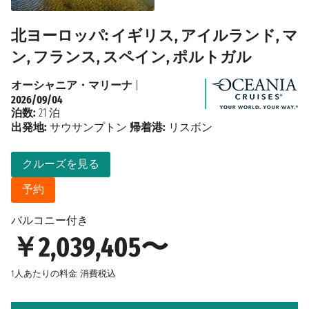
北ヨーロッパ: イギリス, アイルランド, マ
ン, フランス, スペイン, ポルトガル
オーシャニア・マリーナ
|
2026/09/04
泊数:
21 泊
出発地:
サウサンプトン
帰着港:
リスボン
クルーズを見る
予約
バルコニー付き
￥2,039,405〜
1人あたりの料金
消費税込