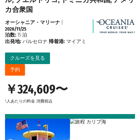
カ合衆国
オーシャニア・マリーナ
|
2026/11/25
泊数:
15 泊
出発地:
バルセロナ
帰着港:
マイアミ
クルーズを見る
予約
￥324,609〜
1人あたりの料金
消費税込