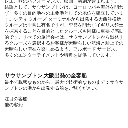
レエ、歌のパフォーマンス、映画、演劇が含まれます。
結論として、サウサンプトンは、ヨーロッパや海外を問わ
ず、多くの目的地への主要港としての地位を確立していま
す。シティ クルーズ ターミナルから出発する大西洋横断
クルーズは非常に有名ですが、季節を問わずイギリス領土
を探索することを目的としたクルーズも同様に重要で感動
的です。すべての旅行会社は、サウサンプトンから出発す
るクルーズを選択するお客様が素晴らしい航海と船上での
素晴らしい滞在を楽しめるよう、フルボード サービス、
多くのエンターテイメントや特典を提供しています。
サウサンプトン 大阪出発の全客船
最小で親密なものから、最大で技術的なものまで：サウサ
ンプトンの港から出発する船をご覧ください。
注目の客船
他の客船