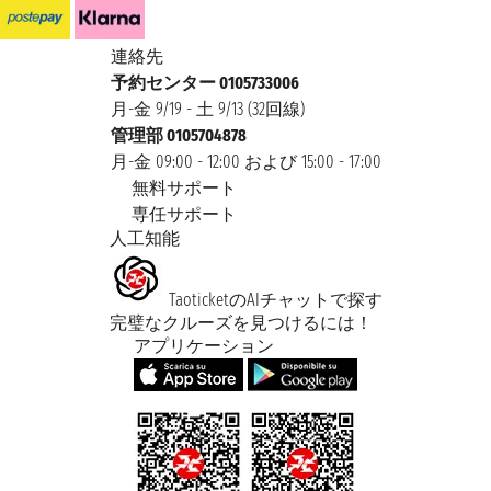
連絡先
予約センター 0105733006
月-金 9/19 - 土 9/13 (32回線)
管理部 0105704878
月-金 09:00 - 12:00 および 15:00 - 17:00
無料サポート
専任サポート
人工知能
TaoticketのAIチャットで探す
完璧なクルーズを見つけるには！
アプリケーション