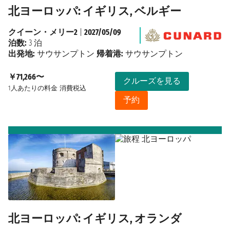
北ヨーロッパ: イギリス, ベルギー
クイーン・メリー2
|
2027/05/09
泊数:
3 泊
出発地:
サウサンプトン
帰着港:
サウサンプトン
￥71,266〜
クルーズを見る
1人あたりの料金
消費税込
予約
北ヨーロッパ: イギリス, オランダ