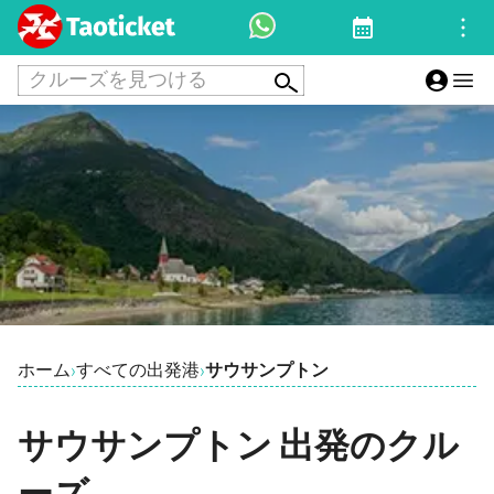
クルーズを見つける
ホーム
すべての出発港
サウサンプトン
›
›
サウサンプトン 出発のクル