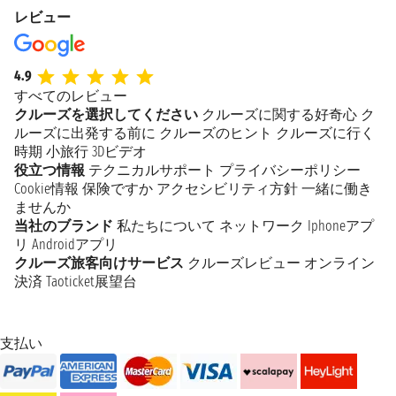
レビュー
4.9
すべてのレビュー
クルーズを選択してください
クルーズに関する好奇心
ク
ルーズに出発する前に
クルーズのヒント
クルーズに行く
時期
小旅行
3Dビデオ
役立つ情報
テクニカルサポート
プライバシーポリシー
Cookie情報
保険ですか
アクセシビリティ方針
一緒に働き
ませんか
当社のブランド
私たちについて
ネットワーク
Iphoneアプ
リ
Androidアプリ
クルーズ旅客向けサービス
クルーズレビュー
オンライン
決済
Taoticket展望台
支払い