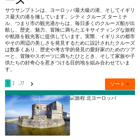
ーズ
サウサンプトンは、ヨーロッパ最大級の港、そしてイギリ
ス最大の港を擁しています。シティ クルーズ ターミナ
ル、つまり市の観光港からは、毎日多くのクルーズ船が出
航し、歴史、魅力、冒険に満ちたエキサイティングな旅程
や航路を観光客に提供しています。実際、イギリスの都市
やその周辺の美しさを発見するために設計されたクルーズ
は数多くあり、歴史や考古学的発見の愛好家のためのツア
ーと、冒険やスポーツに満ちたひととき、そして家族や子
供たちの好奇心を惹きつける目的地を組み合わせていま
す。
1
2
..77
ソート