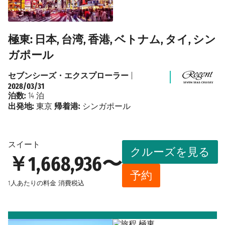
極東: 日本, 台湾, 香港, ベトナム, タイ, シン
ガポール
セブンシーズ・エクスプローラー
|
2028/03/31
泊数:
14 泊
出発地:
東京
帰着港:
シンガポール
スイート
クルーズを見る
￥1,668,936〜
予約
1人あたりの料金
消費税込