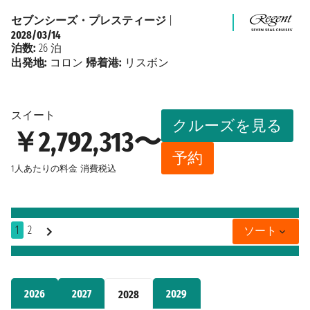
セブンシーズ・プレスティージ
|
2028/03/14
泊数:
26 泊
出発地:
コロン
帰着港:
リスボン
スイート
クルーズを見る
￥2,792,313〜
予約
1人あたりの料金
消費税込
1
2
ソート
2026
2027
2029
2028