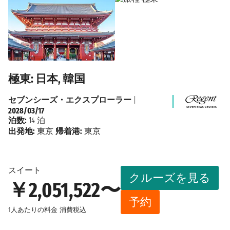
極東: 日本, 韓国
セブンシーズ・エクスプローラー
|
2028/03/17
泊数:
14 泊
出発地:
東京
帰着港:
東京
スイート
クルーズを見る
￥2,051,522〜
予約
1人あたりの料金
消費税込