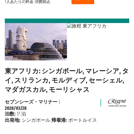
1人あたりの料金
消費税込
東アフリカ: シンガポール, マレーシア, タ
イ, スリランカ, モルディブ, セーシェル,
マダガスカル, モーリシャス
セブンシーズ・マリナー
|
2028/03/28
泊数:
17 泊
出発地:
シンガポール
帰着港:
ポートルイス