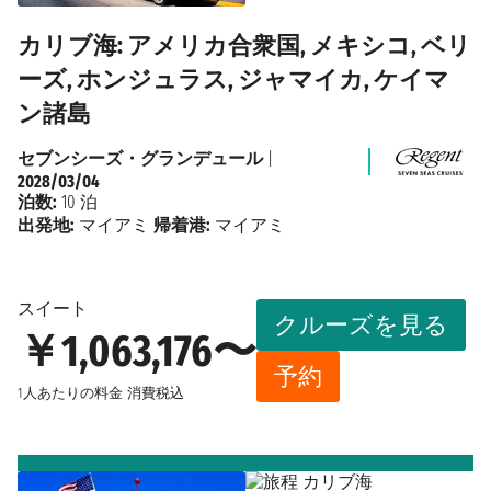
カリブ海: アメリカ合衆国, メキシコ, ベリ
ーズ, ホンジュラス, ジャマイカ, ケイマ
ン諸島
セブンシーズ・グランデュール
|
2028/03/04
泊数:
10 泊
出発地:
マイアミ
帰着港:
マイアミ
スイート
クルーズを見る
￥1,063,176〜
予約
1人あたりの料金
消費税込