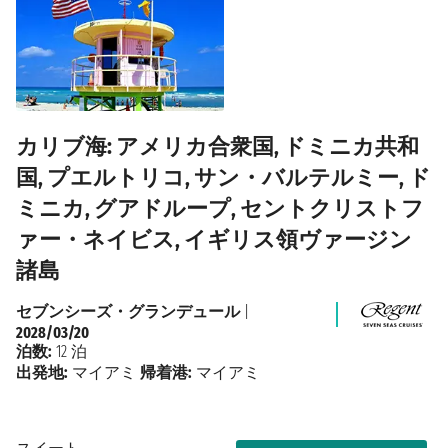
カリブ海: アメリカ合衆国, ドミニカ共和
国, プエルトリコ, サン・バルテルミー, ド
ミニカ, グアドループ, セントクリストフ
ァー・ネイビス, イギリス領ヴァージン
諸島
セブンシーズ・グランデュール
|
2028/03/20
泊数:
12 泊
出発地:
マイアミ
帰着港:
マイアミ