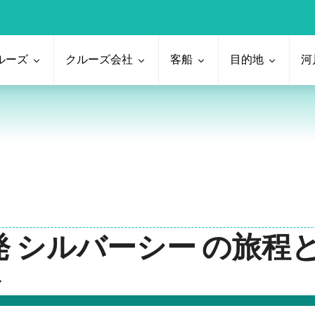
ルーズ
クルーズ会社
客船
目的地
河
ミ 発 シルバーシー の旅