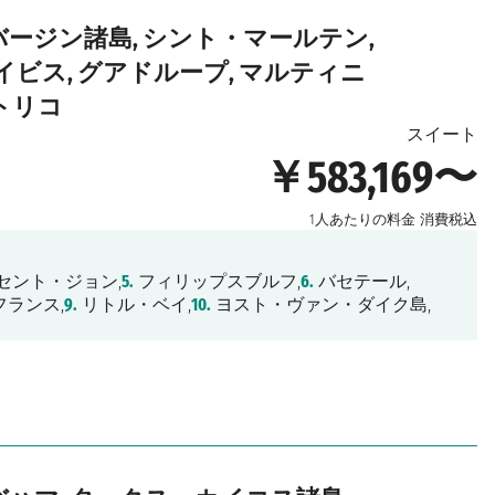
 バージン諸島, シント・マールテン,
ビス, グアドループ, マルティニ
ルトリコ
スイート
￥583,169〜
1人あたりの料金
消費税込
セント・ジョン,
5.
フィリップスブルフ,
6.
バセテール,
ランス,
9.
リトル・ベイ,
10.
ヨスト・ヴァン・ダイク島,