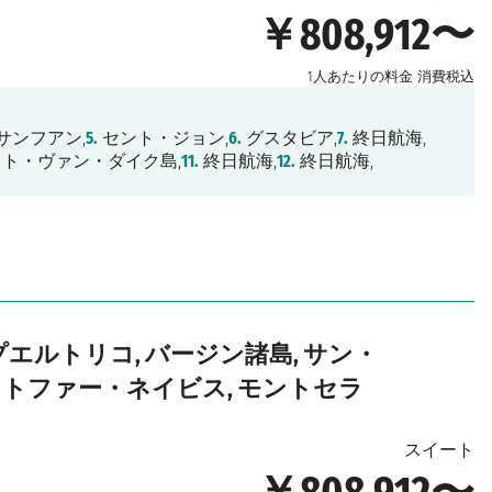
￥808,912〜
1人あたりの料金
消費税込
サンフアン,
5.
セント・ジョン,
6.
グスタビア,
7.
終日航海,
ト・ヴァン・ダイク島,
11.
終日航海,
12.
終日航海,
プエルトリコ, バージン諸島, サン・
ストファー・ネイビス, モントセラ
スイート