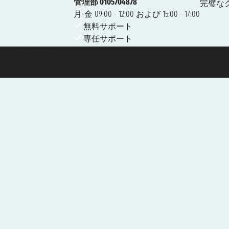
管理部 0105704878
完璧な
月-金 09:00 - 12:00 および 15:00 - 17:00
無料サポート
専任サポート
 Taoticket ® は登録商標です
 6167/131601 - 保険 Unipol - 証券番号 206484182