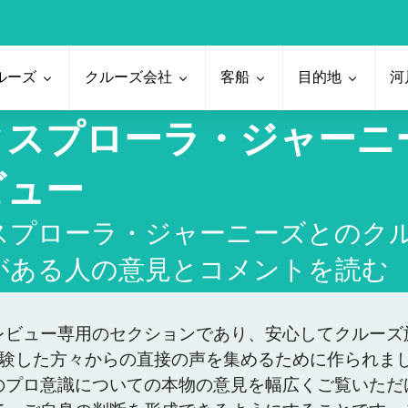
ルーズ
クルーズ会社
客船
目的地
河
クスプローラ・ジャーニ
ビュー
スプローラ・ジャーニーズとのク
がある人の意見とコメントを読む
レビュー専用のセクションであり、安心してクルーズ
体験した方々からの直接の声を集めるために作られま
のプロ意識についての本物の意見を幅広くご覧いただ