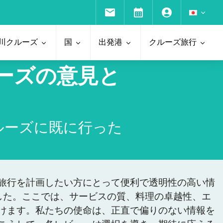
川クルーズ
国
出発港
クルーズ旅行
ーズの意見と
ルーズに既に行った
旅行を計画したい方にとって便利で透明性の高い情
した。ここでは、サービスの質、料理の卓越性、エ
けます。私たちの使命は、正直で偏りのない情報を