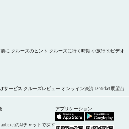
る前に
クルーズのヒント
クルーズに行く時期
小旅行
3Dビデオ
けサービス
クルーズレビュー
オンライン決済
Taoticket展望台
能
アプリケーション
TaoticketのAIチャットで探す