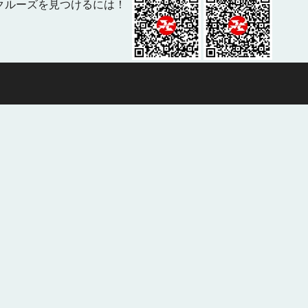
クルーズを見つけるには！