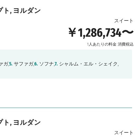
プト, ヨルダン
スイート
￥1,286,734〜
1人あたりの料金
消費税込
ァガ,
5.
サファガ,
6.
ソフナ,
7.
シャルム・エル・シェイク,
プト, ヨルダン
スイート