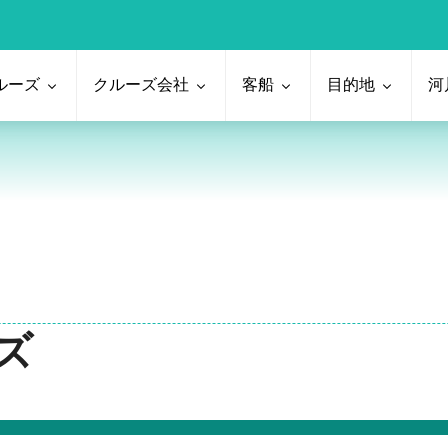
ルーズ
クルーズ会社
客船
目的地
河
ーズ