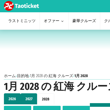
ラストミニッツ
オファー
豪華クルーズ
ク
ホーム
目的地
1月 2028 の 紅海 クルーズ
1月 2028
›
›
›
1月 2028 の 紅海 クル
2026
2027
2028