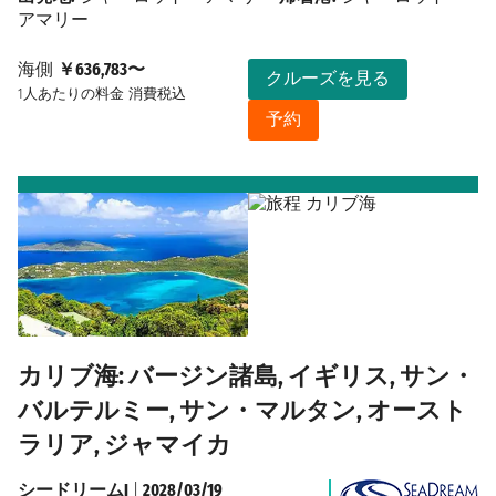
アマリー
海側
￥636,783〜
クルーズを見る
1人あたりの料金
消費税込
予約
カリブ海: バージン諸島, イギリス, サン・
バルテルミー, サン・マルタン, オースト
ラリア, ジャマイカ
シードリームI
|
2028/03/19