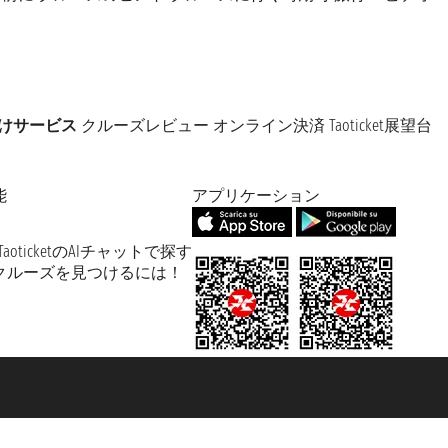
けサービス
クルーズレビュー
オンライン決済
Taoticket展望台
能
アプリケーション
TaoticketのAIチャットで探す
クルーズを見つけるには！