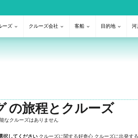
ルーズ
クルーズ会社
客船
目的地
河
ング の旅程とクルーズ
能なクルーズはありません
選択してください
クルーズに関する好奇心
クルーズに出発す