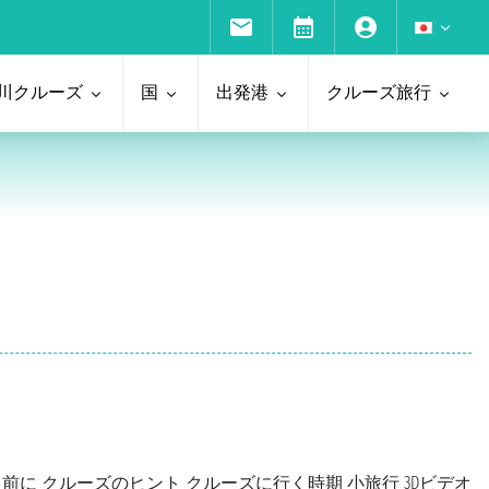
川クルーズ
国
出発港
クルーズ旅行
る前に
クルーズのヒント
クルーズに行く時期
小旅行
3Dビデオ