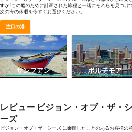
すか?この船のために計画された旅程と一緒にそれらを見つけ
次の海の休暇を今すぐお選びください。
注目の港
サンフアン
ボルチモア
レビュー ビジョン・オブ・ザ・
ーズ
ビジョン・オブ・ザ・シーズ に乗船したことのあるお客様の