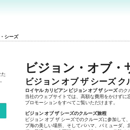
・シーズ
ビジョン・オブ・
なた
ビジョン オブ ザ シーズ 
。
ロイヤル カリビアン ビジョン オブ ザ シーズ
のク
当社のウェブサイトでは、高額な費用をかけずに
プロモーションをすべてご覧いただけます。
ビジョン オブ ザ シーズのクルーズ旅程
ビジョン オブ ザ シーズでのクルーズに参加し
ブ海の美しい場所、そしてバハマ、バミューダ、