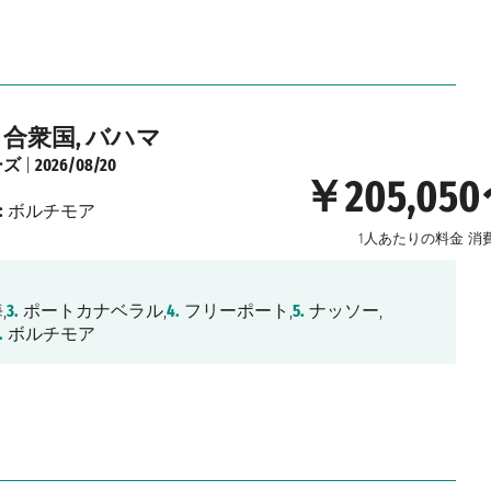
合衆国, バハマ
ーズ
|
2026/08/20
￥205,05
:
ボルチモア
1人あたりの料金
消
,
3.
ポートカナベラル,
4.
フリーポート,
5.
ナッソー,
.
ボルチモア