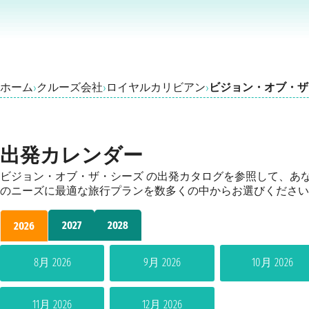
ホーム
クルーズ会社
ロイヤルカリビアン
ビジョン・オブ・ザ
›
›
›
出発カレンダー
ビジョン・オブ・ザ・シーズ の出発カタログを参照して、あ
のニーズに最適な旅行プランを数多くの中からお選びください
2027
2028
2026
8月 2026
9月 2026
10月 2026
11月 2026
12月 2026