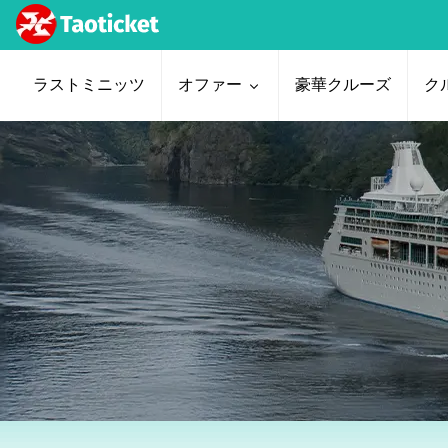
ラストミニッツ
オファー
豪華クルーズ
ク