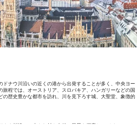
のドナウ川沿いの近くの港から出発することが多く、中央ヨー
の旅程では、オーストリア、スロバキア、ハンガリーなどの国
どの歴史豊かな都市を訪れ、川を見下ろす城、大聖堂、象徴的
ドナウ川沿いの小さな村や自然の風景を探索し、バイエルンと
客は典型的なバイエルン料理などの地元料理を味わったり、こ