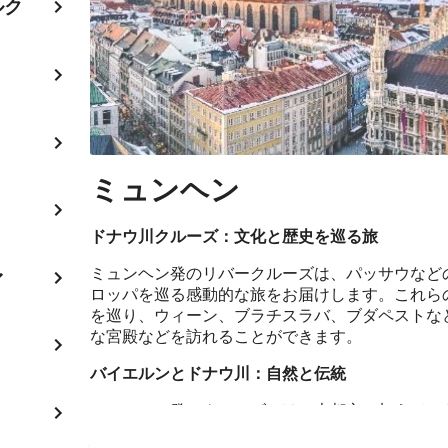
ルク
ミュンヘン
ドナウ川クルーズ：文化と歴史を巡る旅
ミュンヘン発のリバークルーズは、パッサウなど
ァ
ロッパを巡る感動的な旅をお届けします。これら
を巡り、ウィーン、ブラチスラバ、ブダペストな
な宮殿などを訪れることができます。
バイエルンとドナウ川：自然と伝統
ミュンヘン発のクルーズでは、大都市に加えて、
その伝統に浸ることができます。クルーズ中、乗