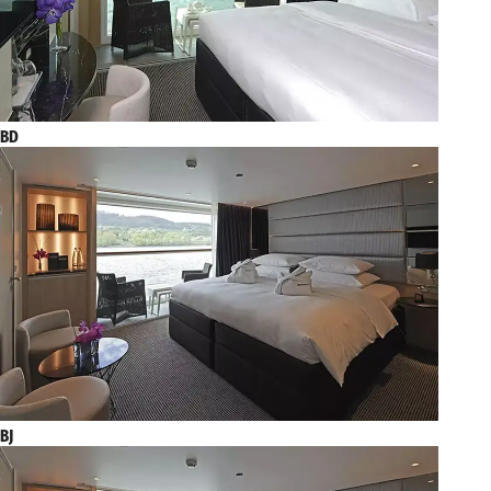
BD
BJ