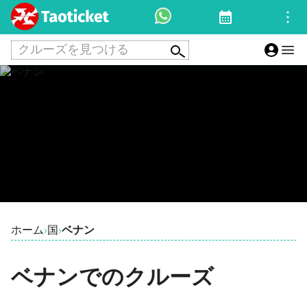
クルーズを見つける
ホーム
国
ベナン
›
›
ベナンでのクルーズ