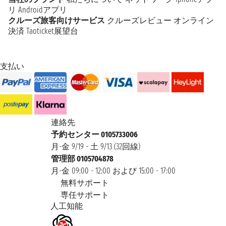
リ
Androidアプリ
クルーズ旅客向けサービス
クルーズレビュー
オンライン
決済
Taoticket展望台
支払い
連絡先
予約センター 0105733006
月-金 9/19 - 土 9/13 (32回線)
管理部 0105704878
月-金 09:00 - 12:00 および 15:00 - 17:00
無料サポート
専任サポート
人工知能