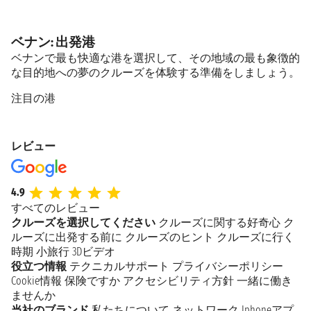
ベナン: 出発港
ベナンで最も快適な港を選択して、その地域の最も象徴的
な目的地への夢のクルーズを体験する準備をしましょう。
注目の港
レビュー
4.9
すべてのレビュー
クルーズを選択してください
クルーズに関する好奇心
ク
ルーズに出発する前に
クルーズのヒント
クルーズに行く
時期
小旅行
3Dビデオ
役立つ情報
テクニカルサポート
プライバシーポリシー
Cookie情報
保険ですか
アクセシビリティ方針
一緒に働き
ませんか
当社のブランド
私たちについて
ネットワーク
Iphoneアプ