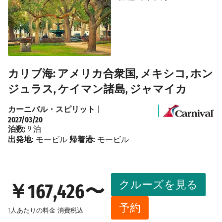
カリブ海: アメリカ合衆国, メキシコ, ホン
ジュラス, ケイマン諸島, ジャマイカ
カーニバル・スピリット
|
2027/03/20
泊数:
9 泊
出発地:
モービル
帰着港:
モービル
クルーズを見る
￥167,426〜
予約
1人あたりの料金
消費税込