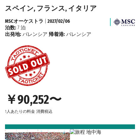
スペイン, フランス, イタリア
MSCオーケストラ
|
2027/02/06
泊数:
7 泊
出発地:
バレンシア
帰着港:
バレンシア
￥90,252〜
1人あたりの料金
消費税込