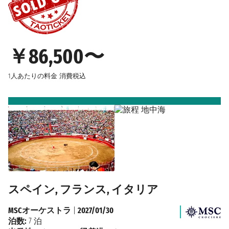
￥86,500〜
1人あたりの料金
消費税込
スペイン, フランス, イタリア
MSCオーケストラ
|
2027/01/30
泊数:
7 泊