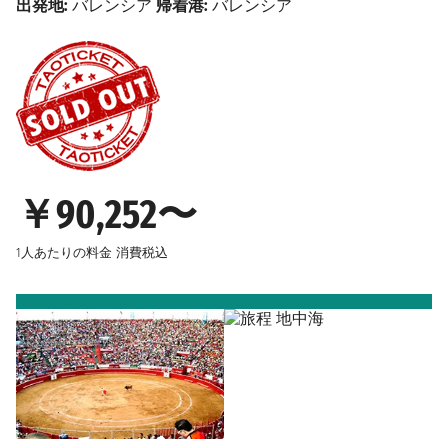
出発地:
バレンシア
帰着港:
バレンシア
￥90,252〜
1人あたりの料金
消費税込