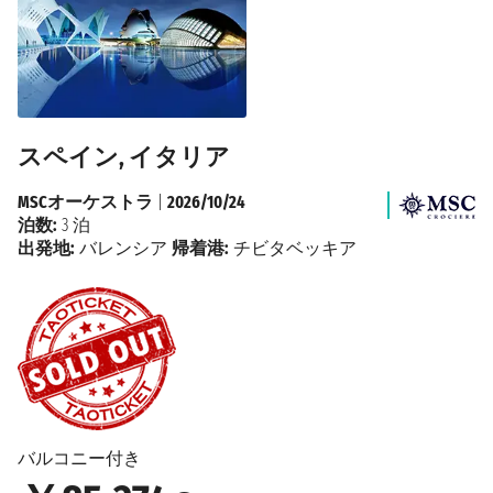
スペイン, イタリア
MSCオーケストラ
|
2026/10/24
泊数:
3 泊
出発地:
バレンシア
帰着港:
チビタベッキア
バルコニー付き