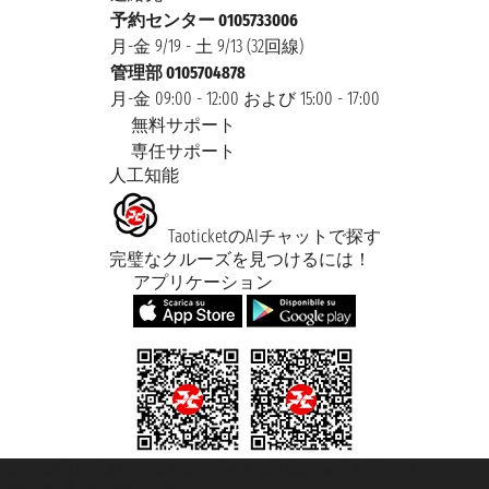
予約センター 0105733006
月-金 9/19 - 土 9/13 (32回線)
管理部 0105704878
月-金 09:00 - 12:00 および 15:00 - 17:00
無料サポート
専任サポート
人工知能
TaoticketのAIチャットで探す
完璧なクルーズを見つけるには！
アプリケーション
Taoticket S.r.l. Via Brigata Liguria, 3/21 16121 Genova ©2007/2026 -