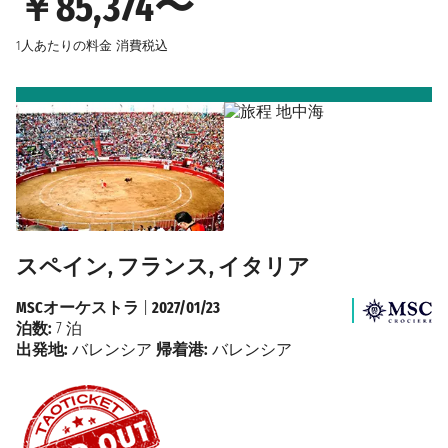
￥85,374〜
1人あたりの料金
消費税込
スペイン, フランス, イタリア
MSCオーケストラ
|
2027/01/23
泊数:
7 泊
出発地:
バレンシア
帰着港:
バレンシア