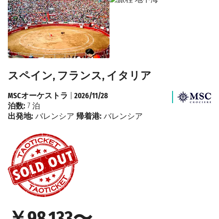
スペイン, フランス, イタリア
MSCオーケストラ
|
2026/11/28
泊数:
7 泊
出発地:
バレンシア
帰着港:
バレンシア
￥98,133〜