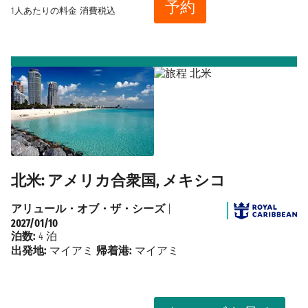
予約
1人あたりの料金
消費税込
北米: アメリカ合衆国, メキシコ
アリュール・オブ・ザ・シーズ
|
2027/01/10
泊数:
4 泊
出発地:
マイアミ
帰着港:
マイアミ