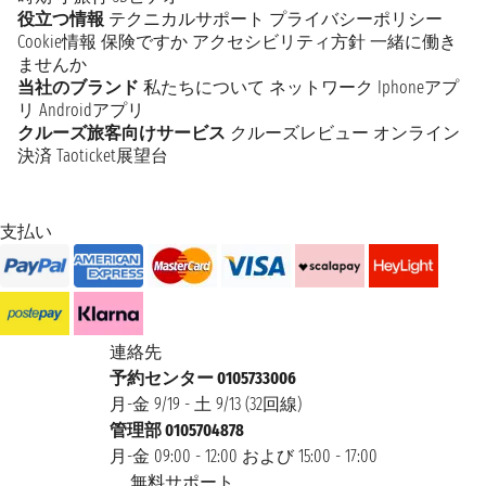
役立つ情報
テクニカルサポート
プライバシーポリシー
Cookie情報
保険ですか
アクセシビリティ方針
一緒に働き
ませんか
当社のブランド
私たちについて
ネットワーク
Iphoneアプ
リ
Androidアプリ
クルーズ旅客向けサービス
クルーズレビュー
オンライン
決済
Taoticket展望台
支払い
連絡先
予約センター 0105733006
月-金 9/19 - 土 9/13 (32回線)
管理部 0105704878
月-金 09:00 - 12:00 および 15:00 - 17:00
無料サポート