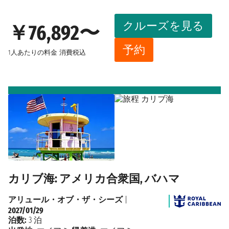
クルーズを見る
￥76,892〜
予約
1人あたりの料金
消費税込
カリブ海: アメリカ合衆国, バハマ
アリュール・オブ・ザ・シーズ
|
2027/01/29
泊数:
3 泊