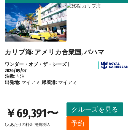
カリブ海: アメリカ合衆国, バハマ
ワンダー・オブ・ザ・シーズ
|
2026/09/07
泊数:
4 泊
出発地:
マイアミ
帰着港:
マイアミ
クルーズを見る
￥69,391〜
予約
1人あたりの料金
消費税込