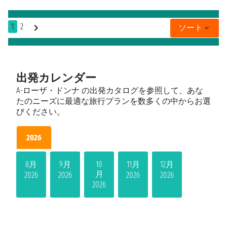
1
2
ソート
出発カレンダー
A-ローザ・ドンナ の出発カタログを参照して、あな
たのニーズに最適な旅行プランを数多くの中からお選
びください。
2026
8月
9月
10
11月
12月
月
2026
2026
2026
2026
2026