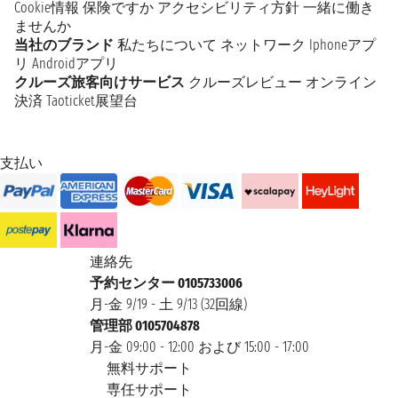
Cookie情報
保険ですか
アクセシビリティ方針
一緒に働き
ませんか
当社のブランド
私たちについて
ネットワーク
Iphoneアプ
リ
Androidアプリ
クルーズ旅客向けサービス
クルーズレビュー
オンライン
決済
Taoticket展望台
支払い
連絡先
予約センター 0105733006
月-金 9/19 - 土 9/13 (32回線)
管理部 0105704878
月-金 09:00 - 12:00 および 15:00 - 17:00
無料サポート
専任サポート