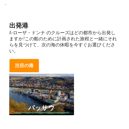
-
出発港
A-ローザ・ドンナ のクルーズはどの都市から出発し
ますか?この船のために計画された旅程と一緒にそれ
らを見つけて、次の海の休暇を今すぐお選びくださ
い。
注目の港
パッサウ