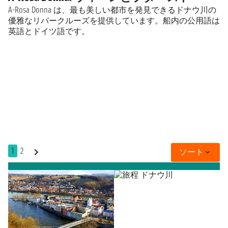
A-Rosa Donna は、最も美しい都市を発見できるドナウ川の
優雅なリバークルーズを提供しています。船内の公用語は
英語とドイツ語です。
1
2
ソート