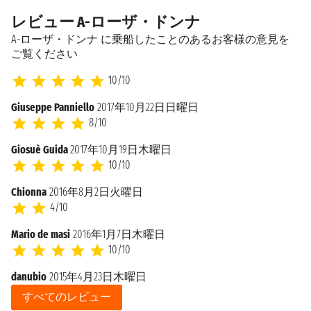
レビュー A-ローザ・ドンナ
A-ローザ・ドンナ に乗船したことのあるお客様の意見を
ご覧ください
10/10
Giuseppe Panniello
2017年10月22日日曜日
8/10
Giosuè Guida
2017年10月19日木曜日
10/10
Chionna
2016年8月2日火曜日
4/10
Mario de masi
2016年1月7日木曜日
10/10
danubio
2015年4月23日木曜日
すべてのレビュー