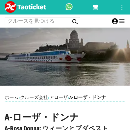
クルーズを見つける
ホーム
クルーズ会社
アローザ
A-ローザ・ドンナ
›
›
›
A-ローザ・ドンナ
A-Rosa Donna: ウィーンとブダペスト