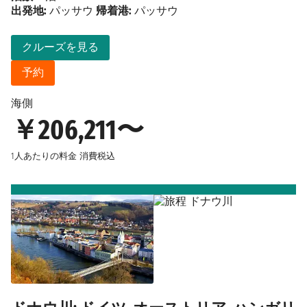
出発地:
パッサウ
帰着港:
パッサウ
クルーズを見る
予約
海側
￥206,211〜
1人あたりの料金
消費税込