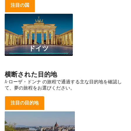
注目の国
ドイツ
横断された目的地
A-ローザ・ドンナ の旅程で通過する主な目的地を確認し
て、夢の旅程をお選びください。
注目の目的地