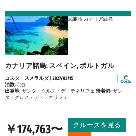
カナリア諸島: スペイン, ポルトガル
コスタ・スメラルダ
|
2027/03/15
泊数:
7 泊
出発地:
サンタ・クルス・デ・テネリフェ
帰着港:
サン
タ・クルス・デ・テネリフェ
クルーズを見る
￥174,763〜