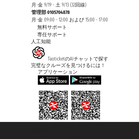
月-金 9/19 - 土 9/13 (32回線)
管理部 0105704878
月-金 09:00 - 12:00 および 15:00 - 17:00
無料サポート
専任サポート
人工知能
TaoticketのAIチャットで探す
完璧なクルーズを見つけるには！
アプリケーション
Taoticket S.r.l. Via Brigata Liguria, 3/21 16121 Genova ©2007/2026 -
Taoticket ® は登録商標です
P.Iva 06206400720 - ジェノバ商工会議所登録 REA 433093 - Aut. Prov.