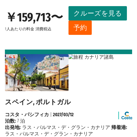
クルーズを見る
￥159,713〜
予約
1人あたりの料金
消費税込
スペイン, ポルトガル
コスタ・パシフィカ
|
2027/03/12
泊数:
7 泊
出発地:
ラス・パルマス・デ・グラン・カナリア
帰着港:
ラス・パルマス・デ・グラン・カナリア