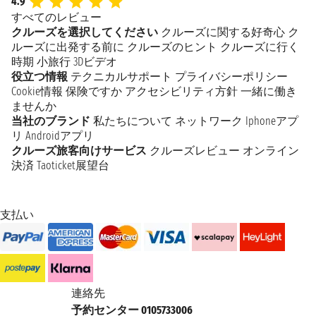
4.9
すべてのレビュー
クルーズを選択してください
クルーズに関する好奇心
ク
ルーズに出発する前に
クルーズのヒント
クルーズに行く
時期
小旅行
3Dビデオ
役立つ情報
テクニカルサポート
プライバシーポリシー
Cookie情報
保険ですか
アクセシビリティ方針
一緒に働き
ませんか
当社のブランド
私たちについて
ネットワーク
Iphoneアプ
リ
Androidアプリ
クルーズ旅客向けサービス
クルーズレビュー
オンライン
決済
Taoticket展望台
支払い
連絡先
予約センター 0105733006