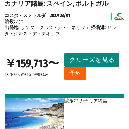
カナリア諸島: スペイン, ポルトガル
コスタ・スメラルダ
|
2027/03/01
泊数:
7 泊
出発地:
サンタ・クルス・デ・テネリフェ
帰着港:
サン
タ・クルス・デ・テネリフェ
クルーズを見る
￥159,713〜
予約
1人あたりの料金
消費税込