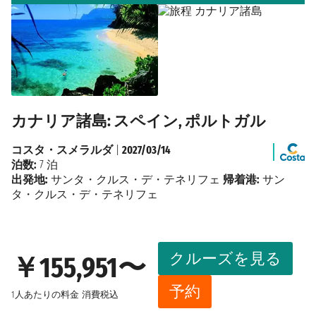
カナリア諸島: スペイン, ポルトガル
コスタ・スメラルダ
|
2027/03/14
泊数:
7 泊
出発地:
サンタ・クルス・デ・テネリフェ
帰着港:
サン
タ・クルス・デ・テネリフェ
クルーズを見る
￥155,951〜
予約
1人あたりの料金
消費税込