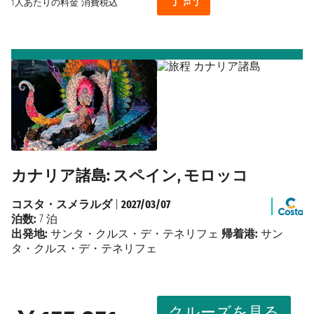
1人あたりの料金
消費税込
カナリア諸島: スペイン, モロッコ
コスタ・スメラルダ
|
2027/03/07
泊数:
7 泊
出発地:
サンタ・クルス・デ・テネリフェ
帰着港:
サン
タ・クルス・デ・テネリフェ
クルーズを見る