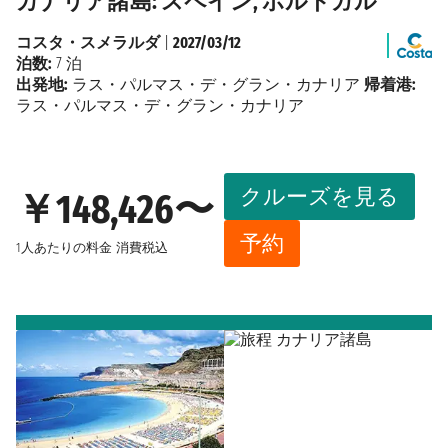
カナリア諸島: スペイン, ポルトガル
コスタ・スメラルダ
|
2027/03/12
泊数:
7 泊
出発地:
ラス・パルマス・デ・グラン・カナリア
帰着港:
ラス・パルマス・デ・グラン・カナリア
クルーズを見る
￥148,426〜
予約
1人あたりの料金
消費税込