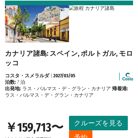
カナリア諸島: スペイン, ポルトガル, モロ
ッコ
コスタ・スメラルダ
|
2027/03/05
泊数:
7 泊
出発地:
ラス・パルマス・デ・グラン・カナリア
帰着港:
ラス・パルマス・デ・グラン・カナリア
クルーズを見る
￥159,713〜
予約