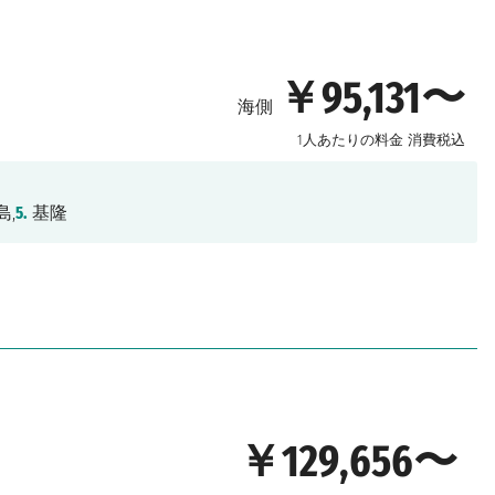
￥95,131〜
海側
1人あたりの料金
消費税込
島,
5.
基隆
￥129,656〜