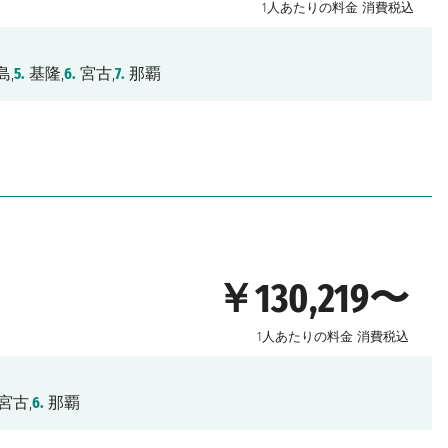
1人あたりの料金
消費税込
島,
5.
基隆,
6.
宮古,
7.
那覇
￥130,219〜
1人あたりの料金
消費税込
宮古,
6.
那覇