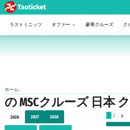
ラストミニッツ
オファー
豪華クルーズ
ク
ホーム
›
の MSCクルーズ 日本 
1
2
2027
2028
2026