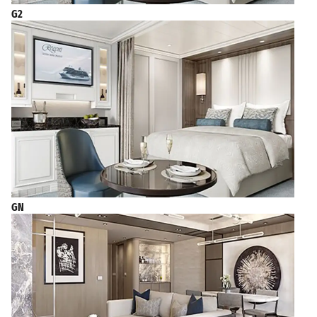
G2
GN