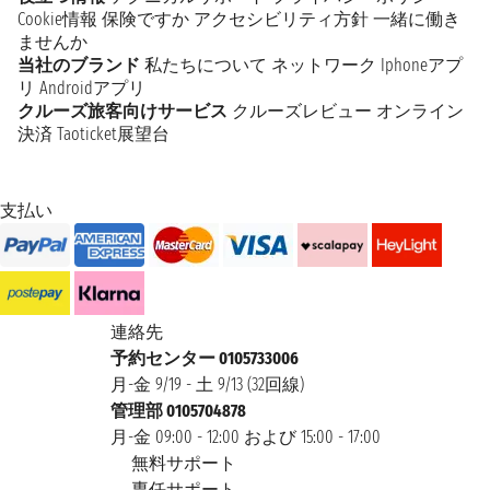
Cookie情報
保険ですか
アクセシビリティ方針
一緒に働き
ませんか
当社のブランド
私たちについて
ネットワーク
Iphoneアプ
リ
Androidアプリ
クルーズ旅客向けサービス
クルーズレビュー
オンライン
決済
Taoticket展望台
支払い
連絡先
予約センター 0105733006
月-金 9/19 - 土 9/13 (32回線)
管理部 0105704878
月-金 09:00 - 12:00 および 15:00 - 17:00
無料サポート
専任サポート