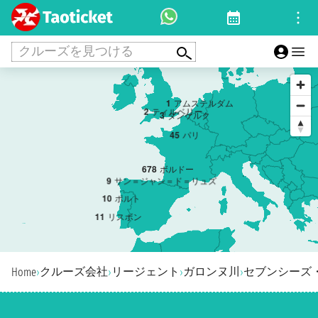
クルーズを見つける
1
アムステルダム
2
ティルベリー
3
ダンケルク
4
5
パリ
6
7
8
ボルドー
9
サン＝ジャン＝ド＝リュズ
10
ポルト
11
リスボン
クルーズ会社
リージェント
ガロンヌ川
セブンシーズ
Home
›
›
›
›