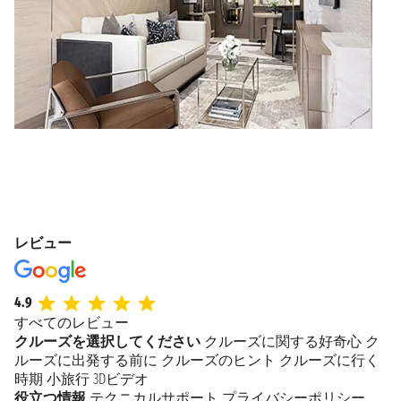
レビュー
4.9
すべてのレビュー
クルーズを選択してください
クルーズに関する好奇心
ク
ルーズに出発する前に
クルーズのヒント
クルーズに行く
時期
小旅行
3Dビデオ
役立つ情報
テクニカルサポート
プライバシーポリシー