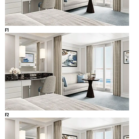
F1
F2