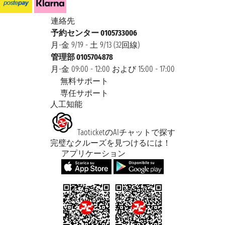
連絡先
予約センター 0105733006
月-金 9/19 - 土 9/13 (32回線)
管理部 0105704878
月-金 09:00 - 12:00 および 15:00 - 17:00
無料サポート
専任サポート
人工知能
TaoticketのAIチャットで探す
完璧なクルーズを見つけるには！
アプリケーション