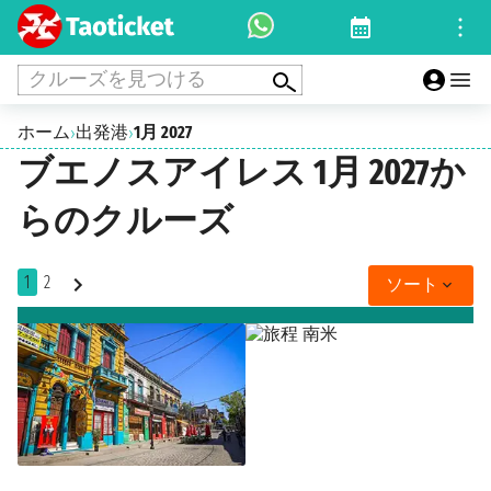
クルーズを見つける
ホーム
出発港
1月 2027
›
›
ブエノスアイレス 1月 2027か
らのクルーズ
1
2
ソート