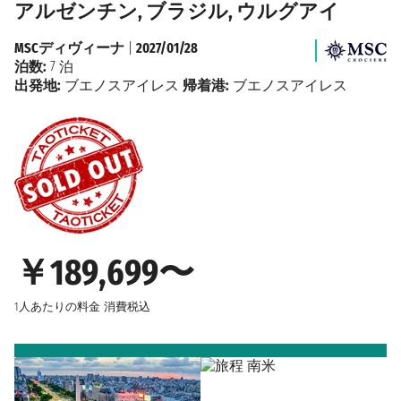
アルゼンチン, ブラジル, ウルグアイ
MSCディヴィーナ
|
2027/01/28
泊数:
7 泊
出発地:
ブエノスアイレス
帰着港:
ブエノスアイレス
￥189,699〜
1人あたりの料金
消費税込