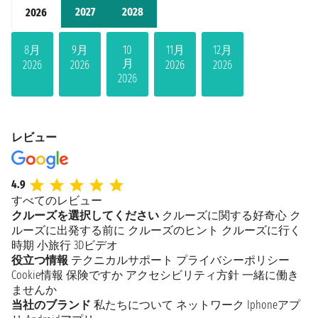
2027
2028
2026
8月
9月
10
11月
12月
月
2026
2026
2026
2026
2026
レビュー
4.9
すべてのレビュー
クルーズを選択してください
クルーズに関する好奇心
ク
ルーズに出発する前に
クルーズのヒント
クルーズに行く
時期
小旅行
3Dビデオ
役立つ情報
テクニカルサポート
プライバシーポリシー
Cookie情報
保険ですか
アクセシビリティ方針
一緒に働き
ませんか
当社のブランド
私たちについて
ネットワーク
Iphoneアプ