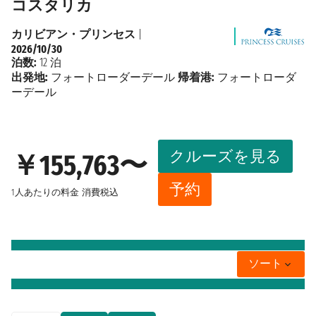
コスタリカ
カリビアン・プリンセス
|
2026/10/30
泊数:
12 泊
出発地:
フォートローダーデール
帰着港:
フォートローダ
ーデール
クルーズを見る
￥155,763〜
予約
1人あたりの料金
消費税込
ソート