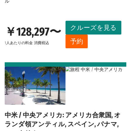
ル
クルーズを見る
￥128,297〜
予約
1人あたりの料金
消費税込
中米 / 中央アメリカ: アメリカ合衆国, オ
ランダ領アンティル, スペイン, パナマ,