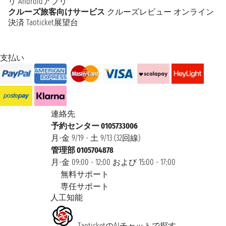
リ
Androidアプリ
クルーズ旅客向けサービス
クルーズレビュー
オンライン
決済
Taoticket展望台
支払い
連絡先
予約センター 0105733006
月-金 9/19 - 土 9/13 (32回線)
管理部 0105704878
月-金 09:00 - 12:00 および 15:00 - 17:00
無料サポート
専任サポート
人工知能
TaoticketのAIチャットで探す