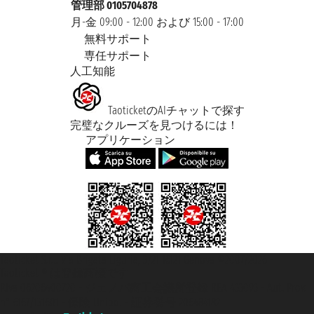
管理部 0105704878
月-金 09:00 - 12:00 および 15:00 - 17:00
無料サポート
専任サポート
人工知能
TaoticketのAIチャットで探す
完璧なクルーズを見つけるには！
アプリケーション
Taoticket S.r.l. Via Brigata Liguria, 3/21 16121 Genova ©2007/2026 -
Taoticket ® は登録商標です
P.Iva 06206400720 - ジェノバ商工会議所登録 REA 433093 - Aut. Prov.
n° 6167/131601 - 保険 Unipol - 証券番号 206484182