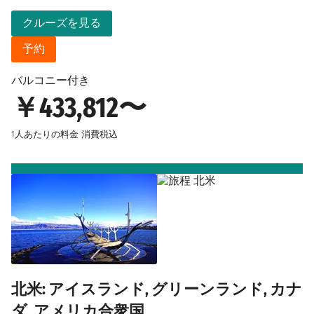
クルーズを見る
予約
バルコニー付き
￥433,812〜
1人あたりの料金
消費税込
北米: アイスランド, グリーンランド, カナ
ダ, アメリカ合衆国