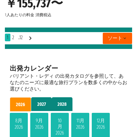
￥155,737〜
1人あたりの料金
消費税込
1
2
..12
ソート
出発カレンダー
バリアント・レディ の出発カタログを参照して、あ
なたのニーズに最適な旅行プランを数多くの中からお
選びください。
2027
2028
2026
8月
9月
10
11月
12月
月
2026
2026
2026
2026
2026