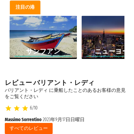
注目の港
サンフアン
ニューヨー
レビュー バリアント・レディ
バリアント・レディ に乗船したことのあるお客様の意見
をご覧ください
6/10
Massimo Sorrentino
2023年9月17日日曜日
すべてのレビュー