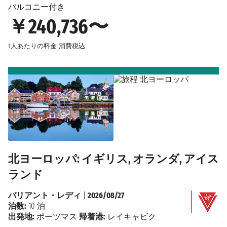
バルコニー付き
￥240,736〜
1人あたりの料金
消費税込
北ヨーロッパ: イギリス, オランダ, アイス
ランド
バリアント・レディ
|
2026/08/27
泊数:
10 泊
出発地:
ポーツマス
帰着港:
レイキャビク