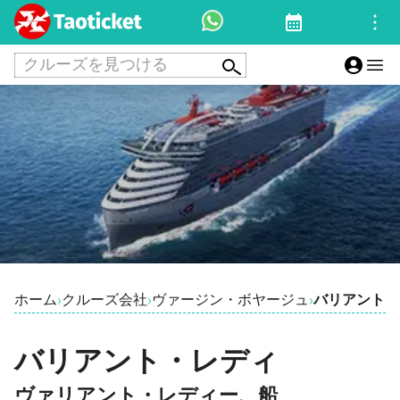
クルーズを見つける
ホーム
クルーズ会社
ヴァージン・ボヤージュ
バリアント・
›
›
›
バリアント・レディ
ヴァリアント・レディー、船