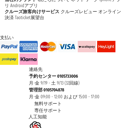
リ
Androidアプリ
クルーズ旅客向けサービス
クルーズレビュー
オンライン
決済
Taoticket展望台
支払い
連絡先
予約センター 0105733006
月-金 9/19 - 土 9/13 (32回線)
管理部 0105704878
月-金 09:00 - 12:00 および 15:00 - 17:00
無料サポート
専任サポート
人工知能