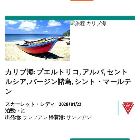
カリブ海: プエルトリコ, アルバ, セント
ルシア, バージン諸島, シント・マールテ
ン
スカーレット・レディ
|
2028/01/22
泊数:
7 泊
出発地:
サンフアン
帰着港:
サンフアン