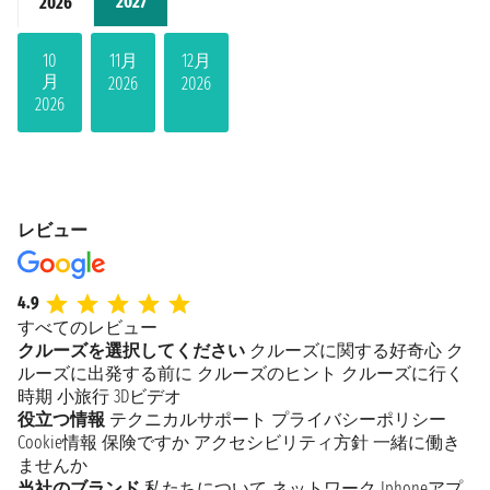
2027
2026
10
11月
12月
月
2026
2026
2026
レビュー
4.9
すべてのレビュー
クルーズを選択してください
クルーズに関する好奇心
ク
ルーズに出発する前に
クルーズのヒント
クルーズに行く
時期
小旅行
3Dビデオ
役立つ情報
テクニカルサポート
プライバシーポリシー
Cookie情報
保険ですか
アクセシビリティ方針
一緒に働き
ませんか
当社のブランド
私たちについて
ネットワーク
Iphoneアプ