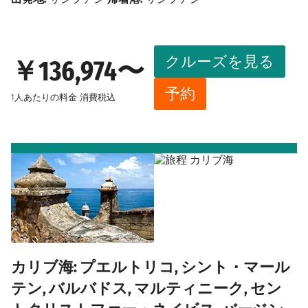
クルーズを見る
￥136,974〜
予約
1人あたりの料金
消費税込
カリブ海: プエルトリコ, シント・マール
テン, バルバドス, マルティニーク, セン