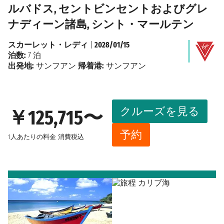
ルバドス, セントビンセントおよびグレ
ナディーン諸島, シント・マールテン
スカーレット・レディ
|
2028/01/15
泊数:
7 泊
出発地:
サンフアン
帰着港:
サンフアン
クルーズを見る
￥125,715〜
予約
1人あたりの料金
消費税込