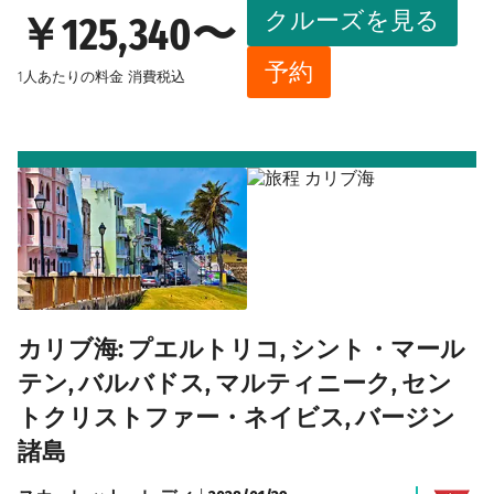
クルーズを見る
￥125,340〜
予約
1人あたりの料金
消費税込
カリブ海: プエルトリコ, シント・マール
テン, バルバドス, マルティニーク, セン
トクリストファー・ネイビス, バージン
諸島