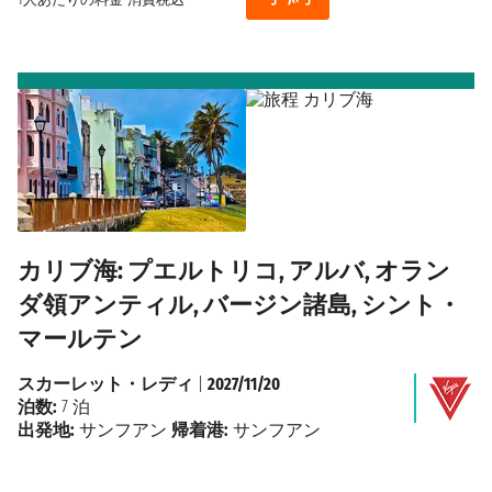
カリブ海: プエルトリコ, アルバ, オラン
ダ領アンティル, バージン諸島, シント・
マールテン
スカーレット・レディ
|
2027/11/20
泊数:
7 泊
出発地:
サンフアン
帰着港:
サンフアン