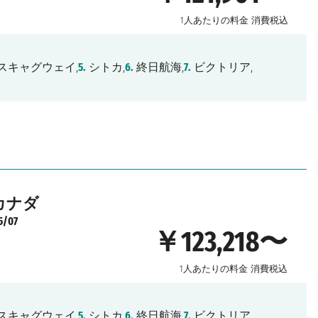
1人あたりの料金
消費税込
スキャグウェイ,
5.
シトカ,
6.
終日航海,
7.
ビクトリア,
カナダ
5/07
￥123,218〜
1人あたりの料金
消費税込
スキャグウェイ,
5.
シトカ,
6.
終日航海,
7.
ビクトリア,