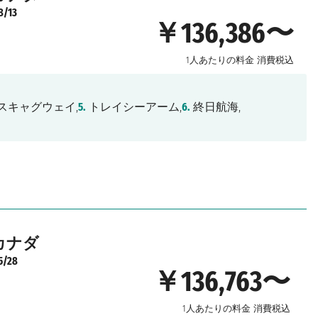
8/13
￥136,386〜
1人あたりの料金
消費税込
スキャグウェイ,
5.
トレイシーアーム,
6.
終日航海,
カナダ
5/28
￥136,763〜
1人あたりの料金
消費税込